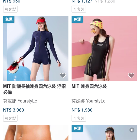
NT$ 950
NT$ 1,127
NT$ 1,280
可客製
可客製
免運
免運
MIT 防曬長袖連身四角泳裝 浮潛
MIT 連身四角泳裝
必備
莫妮娜 YourstyLe
莫妮娜 YourstyLe
NT$ 3,980
NT$ 1,980
可客製
可客製
免運