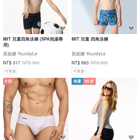
MIT 兒童四角泳褲 (SPA泡湯專
MIT 兒童 四角泳褲
用)
莫妮娜 YourstyLe
莫妮娜 YourstyLe
NT$ 317
NT$ 360
NT$ 863
NT$ 980
可客製
可客製
8 折
免運
88 折