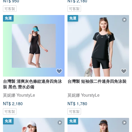
NT$ 950
NT$ 2,180
可客製
可客製
免運
免運
台灣製 清爽灰色條紋連身四角泳
台灣製 短袖假二件連身四角泳裝
裝 黑色 潛水必備
莫妮娜 YourstyLe
莫妮娜 YourstyLe
NT$ 2,180
NT$ 1,780
可客製
可客製
免運
免運