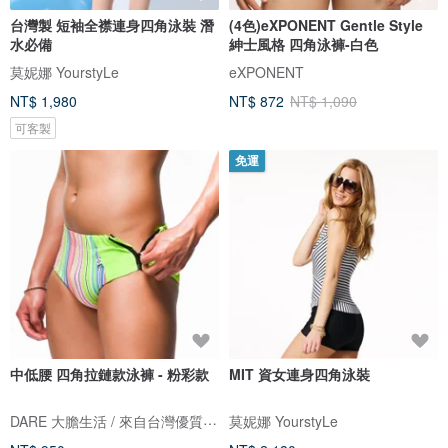
台灣製 短袖全襟連身四角泳裝 潛
(4色)eXPONENT Gentle Style
水必備
紳士風格 四角泳褲-白色
莫妮娜 YourstyLe
eXPONENT
NT$ 1,980
NT$ 872
NT$ 1,090
可客製
免運
中低腰 四角拉鏈款泳褲 - 粉彩款
MIT 資女連身四角泳裝
DARE 大膽生活 / 來自台灣優質男性內著
莫妮娜 YourstyLe