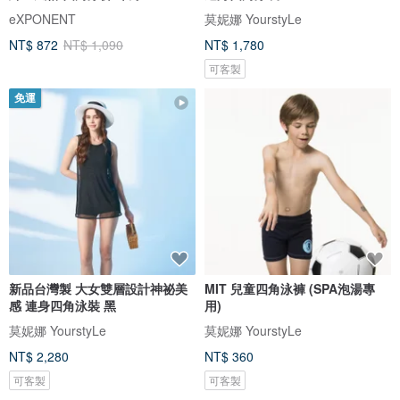
eXPONENT
莫妮娜 YourstyLe
NT$ 872
NT$ 1,090
NT$ 1,780
可客製
免運
新品台灣製 大女雙層設計神祕美
MIT 兒童四角泳褲 (SPA泡湯專
感 連身四角泳裝 黑
用)
莫妮娜 YourstyLe
莫妮娜 YourstyLe
NT$ 2,280
NT$ 360
可客製
可客製