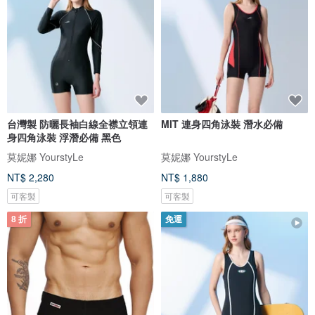
台灣製 防曬長袖白線全襟立領連
MIT 連身四角泳裝 潛水必備
身四角泳裝 浮潛必備 黑色
莫妮娜 YourstyLe
莫妮娜 YourstyLe
NT$ 2,280
NT$ 1,880
可客製
可客製
8 折
免運