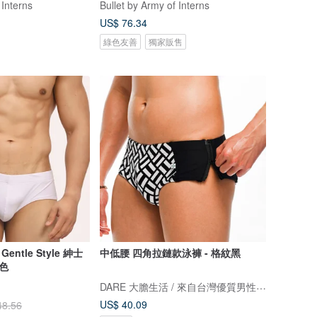
 Interns
Bullet by Army of Interns
US$ 76.34
綠色友善
獨家販售
Gentle Style 紳士
中低腰 四角拉鏈款泳褲 - 格紋黑
色
DARE 大膽生活 / 來自台灣優質男性內著
US$ 40.09
48.56