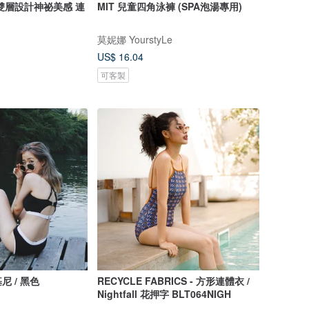
雙層設計神祕美感 連
MIT 兒童四角泳褲 (SPA泡湯專用)
莫妮娜 YourstyLe
US$ 16.04
可客製
 / 黑色
RECYCLE FABRICS - 方形連體衣 /
Nightfall 花押字 BLT064NIGH