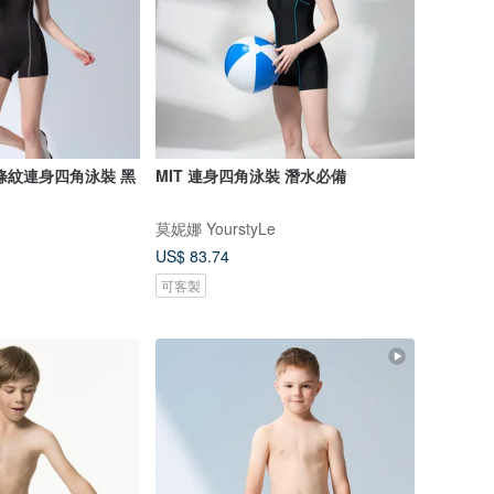
條紋連身四角泳裝 黑
MIT 連身四角泳裝 潛水必備
莫妮娜 YourstyLe
US$ 83.74
可客製