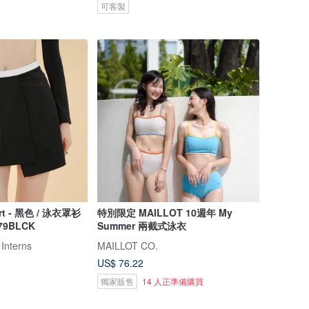
可客製
kirt - 黑色 / 泳衣罩衫
特別限定 MAILLOT 10週年 My
79BLCK
Summer 兩截式泳衣
 Interns
MAILLOT CO.
US$ 76.22
獨家販售
14 人正準備購買