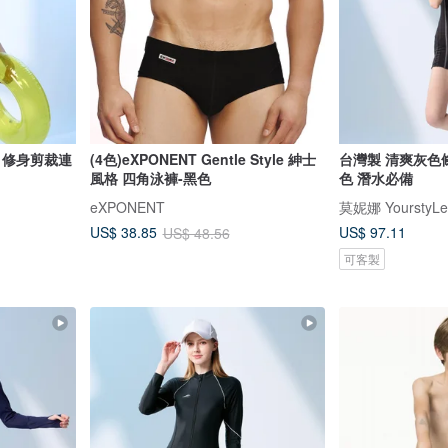
 修身剪裁連
(4色)eXPONENT Gentle Style 紳士
台灣製 清爽灰色
風格 四角泳褲-黑色
色 潛水必備
eXPONENT
莫妮娜 YourstyLe
US$ 97.11
US$ 38.85
US$ 48.56
可客製