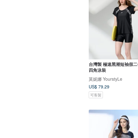
台灣製 極速黑潮短袖假
四角泳裝
莫妮娜 YourstyLe
US$ 79.29
可客製