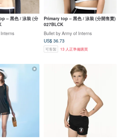
Top – 黑色 / 泳裝 (分
Primary top – 黑色 / 泳裝 (分開售賣)
K
027BLCK
 Interns
Bullet by Army of Interns
US$ 36.73
可客製
13 人正準備購買