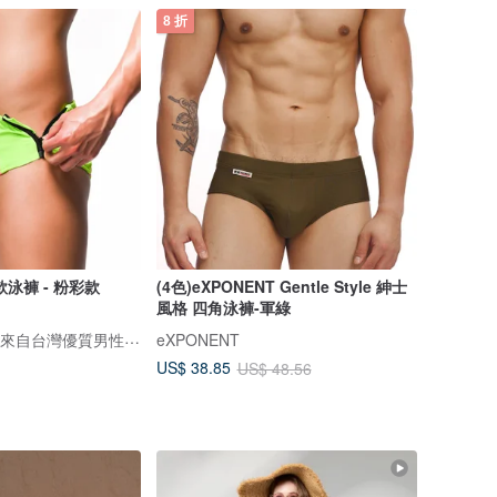
8 折
泳褲 - 粉彩款
(4色)eXPONENT Gentle Style 紳士
風格 四角泳褲-軍綠
DARE 大膽生活 / 來自台灣優質男性內著
eXPONENT
US$ 38.85
US$ 48.56