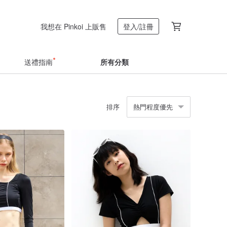
我想在 Pinkoi 上販售
登入/註冊
送禮指南
所有分類
排序
熱門程度優先