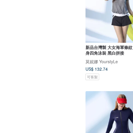
新品台灣製 大女海軍條紋
身四角泳裝 黑白拼接
莫妮娜 YourstyLe
US$ 132.74
可客製