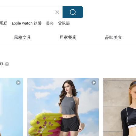
蛋糕
apple watch 錶帶
長夾
父親節
風格文具
居家餐廚
品味美食
商品