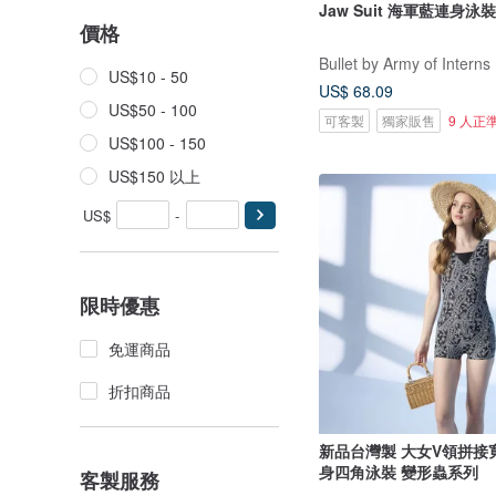
Jaw Suit 海軍藍連身泳裝 
價格
Bullet by Army of Interns
US$10 - 50
US$ 68.09
US$50 - 100
可客製
獨家販售
9 人正
US$100 - 150
US$150 以上
US$
-
限時優惠
免運商品
折扣商品
新品台灣製 大女V領拼接
身四角泳裝 變形蟲系列
客製服務