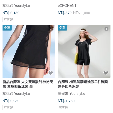
莫妮娜 YourstyLe
eXPONENT
NT$ 2,180
NT$ 872
NT$ 1,090
可客製
免運
免運
新品台灣製 大女雙層設計神祕美
台灣製 極速黑潮短袖假二件顯瘦
感 連身四角泳裝 黑
連身四角泳裝
莫妮娜 YourstyLe
莫妮娜 YourstyLe
NT$ 2,280
NT$ 1,780
可客製
可客製