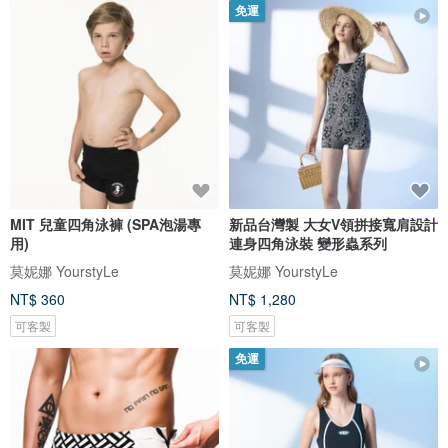
免運
MIT 兒童四角泳褲 (SPA泡湯專
新品台灣製 大女V領拼接寬肩設計
用)
連身四角泳裝 變形蟲系列
莫妮娜 YourstyLe
莫妮娜 YourstyLe
NT$ 360
NT$ 1,280
可客製
可客製
免運