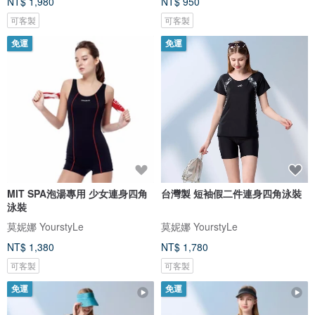
NT$ 1,980
NT$ 950
可客製
可客製
免運
免運
MIT SPA泡湯專用 少女連身四角
台灣製 短袖假二件連身四角泳裝
泳裝
莫妮娜 YourstyLe
莫妮娜 YourstyLe
NT$ 1,380
NT$ 1,780
可客製
可客製
免運
免運