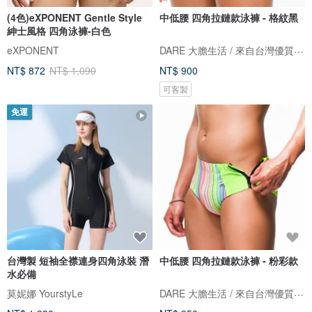
(4色)eXPONENT Gentle Style
中低腰 四角拉鏈款泳褲 - 格紋黑
紳士風格 四角泳褲-白色
DARE 大膽生活 / 來自台灣優質男性內著
eXPONENT
NT$ 872
NT$ 1,090
NT$ 900
可客製
免運
台灣製 短袖全襟連身四角泳裝 潛
中低腰 四角拉鏈款泳褲 - 粉彩款
水必備
DARE 大膽生活 / 來自台灣優質男性內著
莫妮娜 YourstyLe