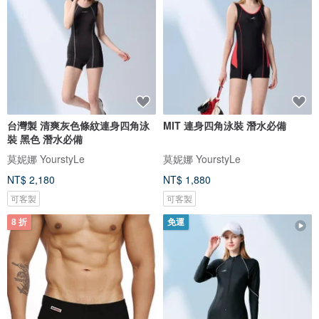
台灣製 清爽灰色條紋連身四角泳
MIT 連身四角泳裝 潛水必備
裝 黑色 潛水必備
莫妮娜 YourstyLe
莫妮娜 YourstyLe
NT$ 2,180
NT$ 1,880
可客製
可客製
8 折
免運