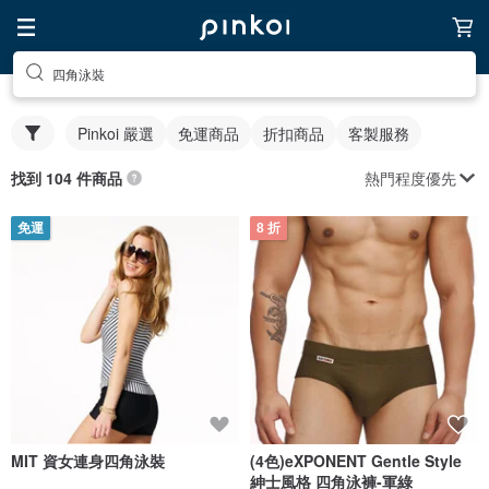
四角泳裝
Pinkoi 嚴選
免運商品
折扣商品
客製服務
熱門程度優先
找到 104 件商品
免運
8 折
MIT 資女連身四角泳裝
(4色)eXPONENT Gentle Style
紳士風格 四角泳褲-軍綠