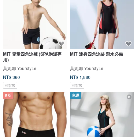
MIT 兒童四角泳褲 (SPA泡湯專
MIT 連身四角泳裝 潛水必備
用)
莫妮娜 YourstyLe
莫妮娜 YourstyLe
NT$ 360
NT$ 1,880
可客製
可客製
8 折
免運