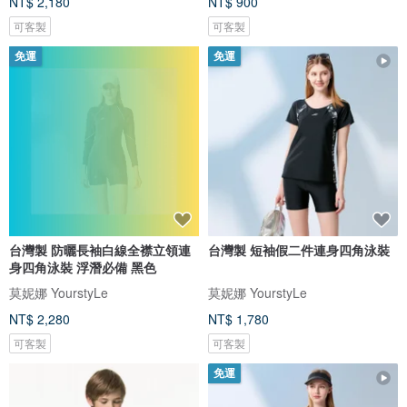
NT$ 2,180
NT$ 900
可客製
可客製
免運
免運
台灣製 防曬長袖白線全襟立領連
台灣製 短袖假二件連身四角泳裝
身四角泳裝 浮潛必備 黑色
莫妮娜 YourstyLe
莫妮娜 YourstyLe
NT$ 2,280
NT$ 1,780
可客製
可客製
免運