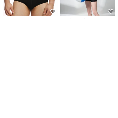
(4色)eXPONENT Gentle Style
MIT 連身四角泳裝 潛水必備
紳士風格 四角泳褲-黑色
eXPONENT
莫妮娜 YourstyLe
NT$ 872
NT$ 1,090
NT$ 1,880
可客製
免運
免運
MIT 大女連身四角泳裝
台灣製 清爽灰色條紋連身四角泳
裝 黑色 潛水必備