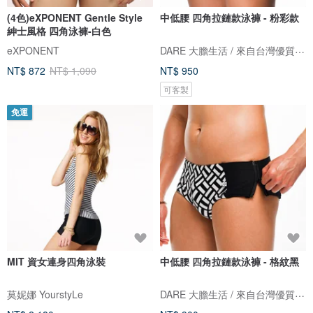
(4色)eXPONENT Gentle Style
中低腰 四角拉鏈款泳褲 - 粉彩款
紳士風格 四角泳褲-白色
DARE 大膽生活 / 來自台灣優質男性內著
eXPONENT
NT$ 872
NT$ 1,090
NT$ 950
可客製
免運
MIT 資女連身四角泳裝
中低腰 四角拉鏈款泳褲 - 格紋黑
DARE 大膽生活 / 來自台灣優質男性內著
莫妮娜 YourstyLe