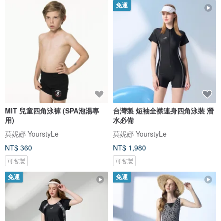
免運
MIT 兒童四角泳褲 (SPA泡湯專
台灣製 短袖全襟連身四角泳裝 潛
用)
水必備
莫妮娜 YourstyLe
莫妮娜 YourstyLe
NT$ 360
NT$ 1,980
可客製
可客製
免運
免運