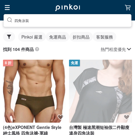
四角泳裝
Pinkoi 嚴選
免運商品
折扣商品
客製服務
熱門程度優先
找到 104 件商品
8 折
免運
(4色)eXPONENT Gentle Style
台灣製 極速黑潮短袖假二件顯瘦
紳士風格 四角泳褲-軍綠
連身四角泳裝