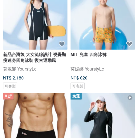
新品台灣製 大女流線設計 視覺顯
MIT 兒童 四角泳褲
瘦連身四角泳裝 復古運動風
莫妮娜 YourstyLe
莫妮娜 YourstyLe
NT$ 2,180
NT$ 620
可客製
可客製
8 折
免運