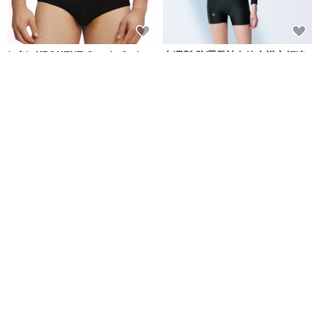
(4色)eXPONENT Gentle Style
台灣製 防曬長袖白線全襟立領連
紳士風格 四角泳褲-黑色
身四角泳裝 浮潛必備 黑色
eXPONENT
莫妮娜 YourstyLe
NT$ 872
NT$ 1,090
NT$ 2,280
可客製
免運
免運
MIT 連身四角泳裝 潛水必備
MIT 連身四角泳裝 潛水必備