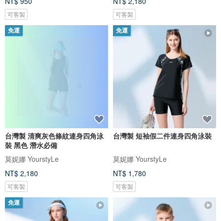
NT$ 950
NT$ 2,180
可客製
可客製
免運
免運
台灣製 清爽灰色條紋連身四角泳
台灣製 短袖假二件連身四角泳裝
裝 黑色 潛水必備
莫妮娜 YourstyLe
莫妮娜 YourstyLe
NT$ 2,180
NT$ 1,780
可客製
可客製
免運