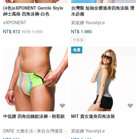
(4色)eXPONENT Gentle Style
台灣製 短袖全襟連身四角泳裝 潛
紳士風格 四角泳褲-白色
水必備
eXPONENT
莫妮娜 YourstyLe
NT$ 872
NT$ 1,090
NT$ 1,980
可客製
免運
中低腰 四角拉鏈款泳褲 - 粉彩款
MIT 資女連身四角泳裝
DARE 大膽生活 / 來自台灣優質男性內著
莫妮娜 YourstyLe