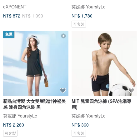
eXPONENT
莫妮娜 YourstyLe
NT$ 872
NT$ 1,090
NT$ 1,780
可客製
免運
新品台灣製 大女雙層設計神祕美
MIT 兒童四角泳褲 (SPA泡湯專
感 連身四角泳裝 黑
用)
莫妮娜 YourstyLe
莫妮娜 YourstyLe
NT$ 2,280
NT$ 360
可客製
可客製