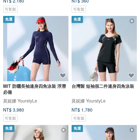
NT$ 2,180
NT$ 360
可客製
可客製
免運
免運
MIT 防曬長袖連身四角泳裝 浮潛
台灣製 短袖假二件連身四角泳裝
必備
莫妮娜 YourstyLe
莫妮娜 YourstyLe
NT$ 3,980
NT$ 1,780
可客製
可客製
免運
免運