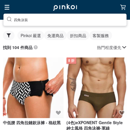
四角泳裝
Pinkoi 嚴選
免運商品
折扣商品
客製服務
熱門程度優先
找到 104 件商品
8 折
中低腰 四角拉鏈款泳褲 - 格紋黑
(4色)eXPONENT Gentle Style
紳士風格 四角泳褲-軍綠