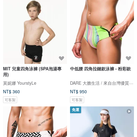
MIT 兒童四角泳褲 (SPA泡湯專
中低腰 四角拉鏈款泳褲 - 粉彩款
用)
DARE 大膽生活 / 來自台灣優質男性內著
莫妮娜 YourstyLe
NT$ 360
NT$ 950
可客製
可客製
免運