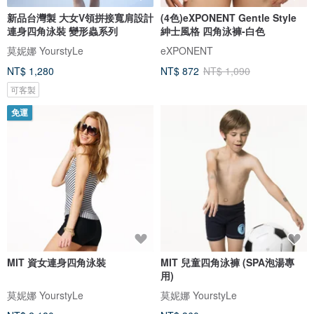
新品台灣製 大女V領拼接寬肩設計
(4色)eXPONENT Gentle Style
連身四角泳裝 變形蟲系列
紳士風格 四角泳褲-白色
莫妮娜 YourstyLe
eXPONENT
NT$ 1,280
NT$ 872
NT$ 1,090
可客製
免運
MIT 資女連身四角泳裝
MIT 兒童四角泳褲 (SPA泡湯專
用)
莫妮娜 YourstyLe
莫妮娜 YourstyLe