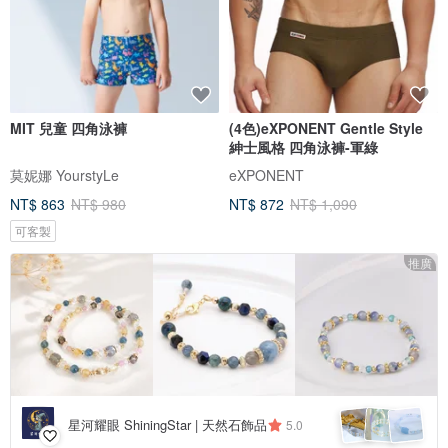
MIT 兒童 四角泳褲
(4色)eXPONENT Gentle Style
紳士風格 四角泳褲-軍綠
莫妮娜 YourstyLe
eXPONENT
NT$ 863
NT$ 980
NT$ 872
NT$ 1,090
可客製
推廣
星河耀眼 ShiningStar | 天然石飾品
5.0