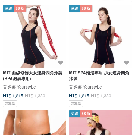
免運
88 折
免運
88 折
MIT 曲線修飾大女連身四角泳裝
MIT SPA泡湯專用 少女連身四角
(SPA泡湯專用)
泳裝
莫妮娜 YourstyLe
莫妮娜 YourstyLe
NT$ 1,215
NT$ 1,380
NT$ 1,215
NT$ 1,380
可客製
可客製
免運
88 折