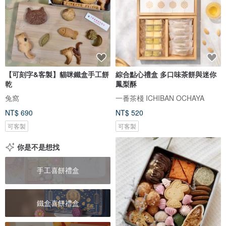
【可刻字&客製】貓咪鐵盒手工餅
綜合點心禮盒 多口味茶餅與迷你
乾
鳳梨酥
兔窩
一番茶棧 ICHIBAN OCHAYA
NT$ 690
NT$ 520
可客製
可客製
你是不是想找
手工喜餅禮盒
鐵盒喜餅禮盒