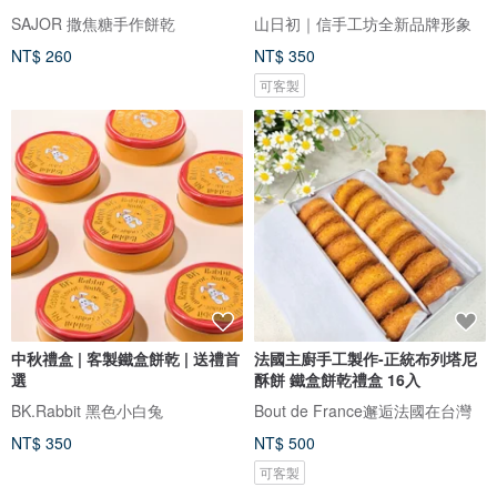
SAJOR 撒焦糖手作餅乾
山日初｜信手工坊全新品牌形象
NT$ 260
NT$ 350
可客製
中秋禮盒 | 客製鐵盒餅乾 | 送禮首
法國主廚手工製作-正統布列塔尼
選
酥餅 鐵盒餅乾禮盒 16入
BK.Rabbit 黑色小白兔
Bout de France邂逅法國在台灣
NT$ 350
NT$ 500
可客製