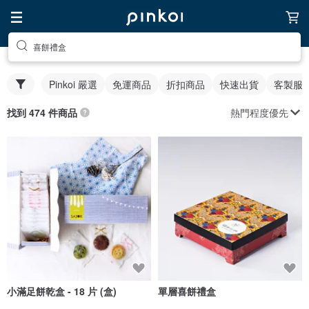
喜餅禮盒
Pinkoi 嚴選
免運商品
折扣商品
快速出貨
客製服
熱門程度優先
找到 474 件商品
小滿足餅乾盒 - 18 片 (盒)
單層喜餅禮盒