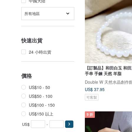
中國大陸
所有地區
快速出貨
24 小時出貨
【訂製品】和田白玉 和田玉 6-10
手串 手鍊 天然 羊脂
價格
Double W 天然水晶創作
US$10 - 50
US$ 37.95
US$50 - 100
可客製
US$100 - 150
US$150 以上
9 折
US$
-