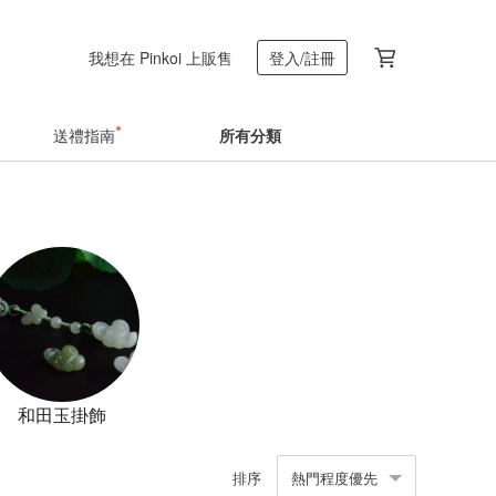
我想在 Pinkoi 上販售
登入/註冊
送禮指南
所有分類
和田玉掛飾
排序
熱門程度優先