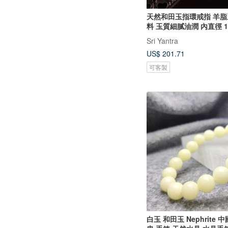
天然和田玉指環戒指 羊脂
料 玉質細膩油潤 內直徑 1
Sri Yantra
US$ 201.71
可客製
白玉 和田玉 Nephrite 中