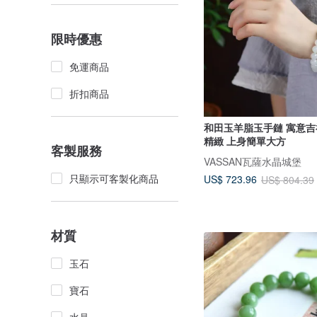
限時優惠
免運商品
折扣商品
和田玉羊脂玉手鏈 寓意吉
精緻 上身簡單大方
客製服務
VASSAN瓦薩水晶城堡
只顯示可客製化商品
US$ 723.96
US$ 804.39
材質
玉石
寶石