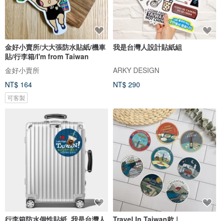
金好小賣所/大大張防水貼紙/機車
我是台灣人設計貼紙組
貼/行李箱/I'm from Taiwan
金好小賣所
ARKY DESIGN
NT$ 164
NT$ 290
可客製
行李箱防水個性貼紙_我是台灣人
Travel In Taiwan款 |