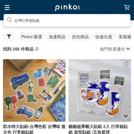
台灣行李箱貼紙
Pinkoi 嚴選
免運商品
折扣商品
快速出貨
客製服
熱門程度優先
找到 356 件商品
防水特大貼紙-台灣色彩 台灣味 復
貓貓超乘載大貼紙 2入 行李箱貼
古色 行李箱貼紙
紙 造型貼紙 /五角星球