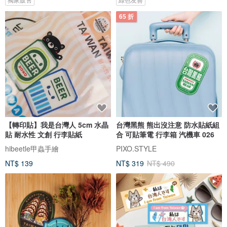
65 折
【轉印貼】我是台灣人 5cm 水晶
台灣黑熊 熊出沒注意 防水貼紙組
貼 耐水性 文創 行李貼紙
合 可貼筆電 行李箱 汽機車 026
hibeetle甲蟲手繪
PIXO.STYLE
NT$ 139
NT$ 319
NT$ 490