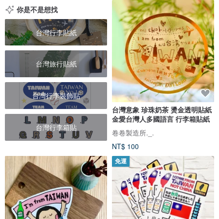
你是不是想找
台灣行李貼紙
台灣旅行貼紙
台灣行李裝飾貼
台灣意象 珍珠奶茶 燙金透明貼紙
金愛台灣人多國語言 行李箱貼紙
台灣行李箱貼
卷卷製造所._.
NT$ 100
免運