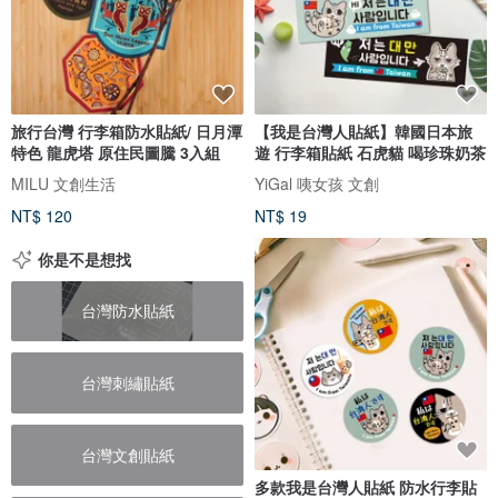
旅行台灣 行李箱防水貼紙/ 日月潭
【我是台灣人貼紙】韓國日本旅
特色 龍虎塔 原住民圖騰 3入組
遊 行李箱貼紙 石虎貓 喝珍珠奶茶
MILU 文創生活
YiGal 咦女孩 文創
NT$ 120
NT$ 19
你是不是想找
台灣防水貼紙
台灣刺繡貼紙
台灣文創貼紙
多款我是台灣人貼紙 防水行李貼