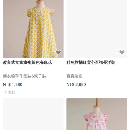
改良式女童旗袍黃色海龜花
鮭魚柑橘紅背心百褶長洋裝
簡衣櫥手作童裝&親子裝
寬寬製造
NT$ 1,380
NT$ 2,680
可客製