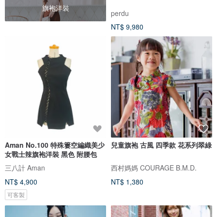
旗袍洋裝
perdu
NT$ 9,980
Aman No.100 特殊簍空編織美少
兒童旗袍 古風 四季款 花系列翠綠
女戰士辣旗袍洋裝 黑色 附腰包
三八計 Aman
西村媽媽 COURAGE B.M.D.
NT$ 4,900
NT$ 1,380
可客製