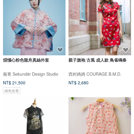
煩惱心粉色龍舟真絲外套
親子旗袍 古風 成人款 鳥雀鳴春
蕪菁 Sekundär Design Studio
西村媽媽 COURAGE B.M.D.
NT$ 21,500
NT$ 2,680
綠色友善