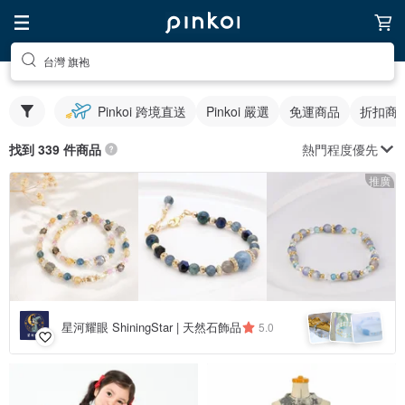
台灣 旗袍
Pinkoi 跨境直送
Pinkoi 嚴選
免運商品
折扣商
熱門程度優先
找到 339 件商品
推廣
星河耀眼 ShiningStar | 天然石飾品
5.0