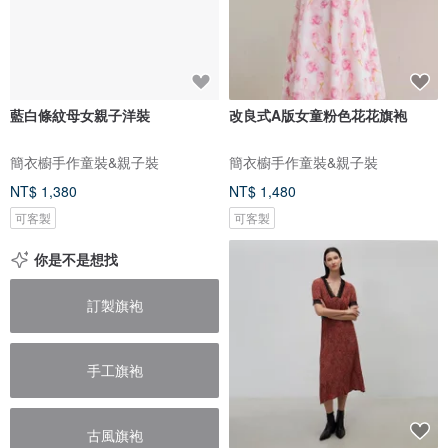
藍白條紋母女親子洋裝
改良式A版女童粉色花花旗袍
簡衣櫥手作童裝&親子裝
簡衣櫥手作童裝&親子裝
NT$ 1,380
NT$ 1,480
可客製
可客製
你是不是想找
訂製旗袍
手工旗袍
古風旗袍