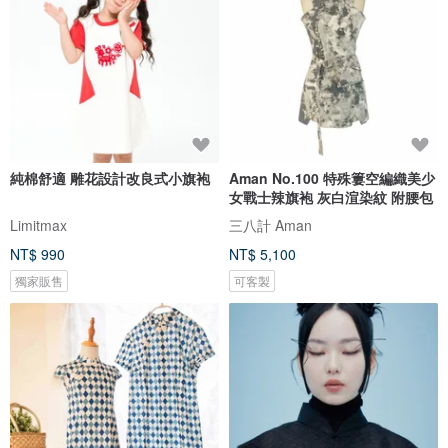
純棉舒適 雕花設計改良式小旗袍
Aman No.100 特殊簍空編織美少
女戰士辣旗袍 灰白渲染紋 附腰包
Limitmax
三八計 Aman
NT$ 990
NT$ 5,100
獨家販售
可客製