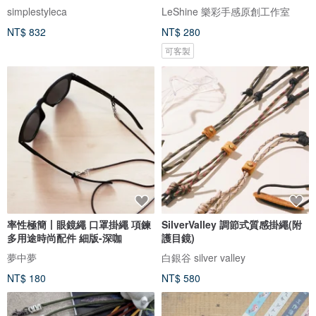
simplestyleca
LeShine 樂彩手感原創工作室
NT$ 832
NT$ 280
可客製
率性極簡丨眼鏡繩 口罩掛繩 項鍊
SilverValley 調節式質感掛繩(附
多用途時尚配件 細版-深咖
護目鏡)
夢中夢
白銀谷 silver valley
NT$ 180
NT$ 580