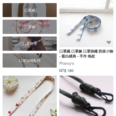
口罩繩
口罩鍊
口罩掛帶
口罩繩 口罩鍊 口罩掛繩 防疫小物
- 藍白經典 - 手作 格紋
口罩掛繩配件
Phancy's
NT$ 180