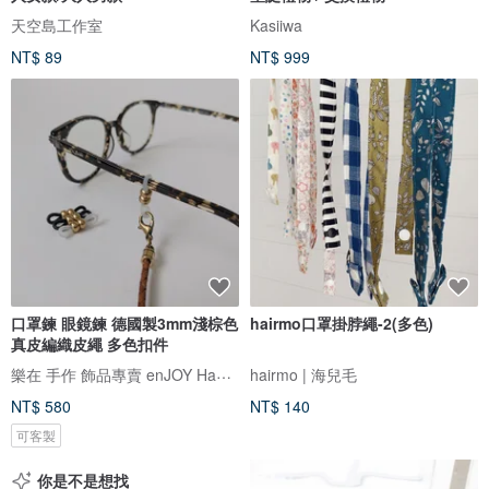
天空島工作室
Kasiiwa
NT$ 89
NT$ 999
口罩鍊 眼鏡鍊 德國製3mm淺棕色
hairmo口罩掛脖繩-2(多色)
真皮編織皮繩 多色扣件
樂在 手作 飾品專賣 enJOY Handmade Bracele
hairmo | 海兒毛
NT$ 580
NT$ 140
可客製
你是不是想找