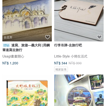
台北市
速寫、旅遊—義大利 |用鋼
行李吊牌-去旅行吧
體驗
筆速寫去旅行
Usagi畫畫開心
Little-Style 小簡生活式
NT$ 1,200
NT$ 344
NT$ 390
獨家販售