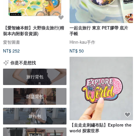
【愛智繪本館】大野狼去旅行(精
一起去旅行 東京 PET膠帶 底片
裝本內附影音資源)
手帳
愛智圖書
Hinn-kau手作
NT$ 252
NT$ 50
你是不是想找
旅行背包
防盜背包
旅行包
【去走走刺繡布貼】Explore the
world 探索世界
登山包