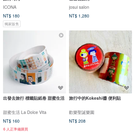
ICONA
josui salon
NT$ 180
NT$ 1,280
獨家販售
出發去旅行 標籤貼紙卷 甜蜜生活
旅行中的Kokeshi醬 便利貼
甜蜜生活 La Dolce Vita
歡樂聖誕樂園
NT$ 160
NT$ 208
6 人正準備購買