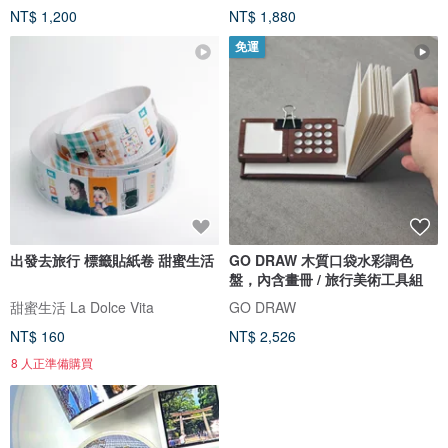
NT$ 1,200
NT$ 1,880
免運
出發去旅行 標籤貼紙卷 甜蜜生活
GO DRAW 木質口袋水彩調色
盤，內含畫冊 / 旅行美術工具組
甜蜜生活 La Dolce Vita
GO DRAW
NT$ 160
NT$ 2,526
8 人正準備購買