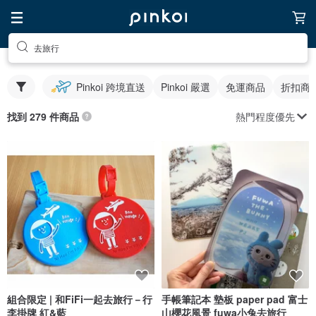
去旅行
Pinkoi 跨境直送
Pinkoi 嚴選
免運商品
折扣商
熱門程度優先
找到 279 件商品
組合限定 | 和FiFi一起去旅行－行
手帳筆記本 墊板 paper pad 富士
李掛牌 紅&藍
山櫻花風景 fuwa小兔去旅行