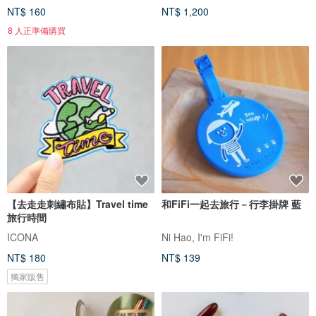
NT$ 160
NT$ 1,200
8 人正準備購買
【去走走刺繡布貼】Travel time
和FiFi一起去旅行－行李掛牌 藍
旅行時間
ICONA
Ni Hao, I'm FiFi!
NT$ 180
NT$ 139
獨家販售