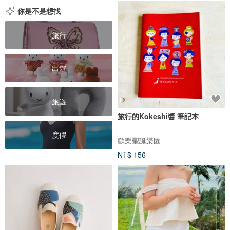
你是不是想找
旅行
出遊
旅遊
旅行的Kokeshi醬 筆記本
度假
歡樂聖誕樂園
NT$ 156