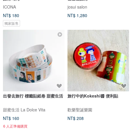
ICONA
josui salon
NT$ 180
NT$ 1,280
獨家販售
出發去旅行 標籤貼紙卷 甜蜜生活
旅行中的Kokeshi醬 便利貼
甜蜜生活 La Dolce Vita
歡樂聖誕樂園
NT$ 160
NT$ 208
6 人正準備購買