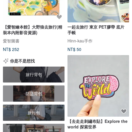
【愛智繪本館】大野狼去旅行(精
一起去旅行 東京 PET膠帶 底片
裝本內附影音資源)
手帳
愛智圖書
Hinn-kau手作
NT$ 252
NT$ 50
你是不是想找
旅行背包
防盜背包
旅行包
【去走走刺繡布貼】Explore the
world 探索世界
登山包