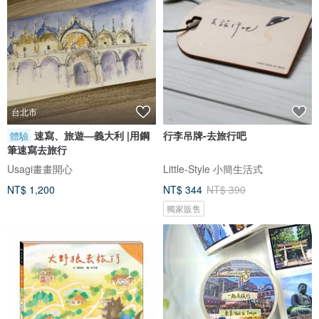
台北市
速寫、旅遊—義大利 |用鋼
行李吊牌-去旅行吧
體驗
筆速寫去旅行
Usagi畫畫開心
Little-Style 小簡生活式
NT$ 1,200
NT$ 344
NT$ 390
獨家販售