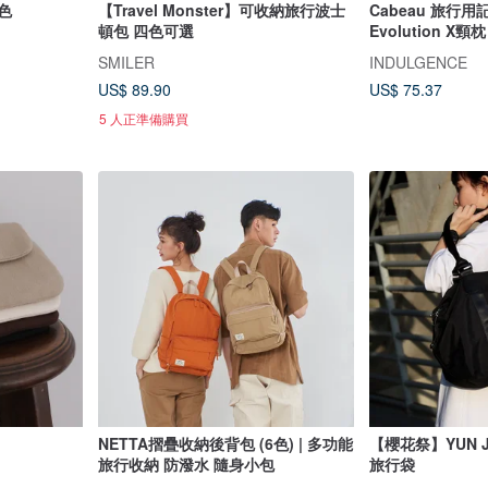
色
【Travel Monster】可收納旅行波士
Cabeau 旅行
頓包 四色可選
Evolution X頸
SMILER
INDULGENCE
US$ 89.90
US$ 75.37
5 人正準備購買
NETTA摺疊收納後背包 (6色) | 多功能
【櫻花祭】YUN JO
旅行收納 防潑水 隨身小包
旅行袋