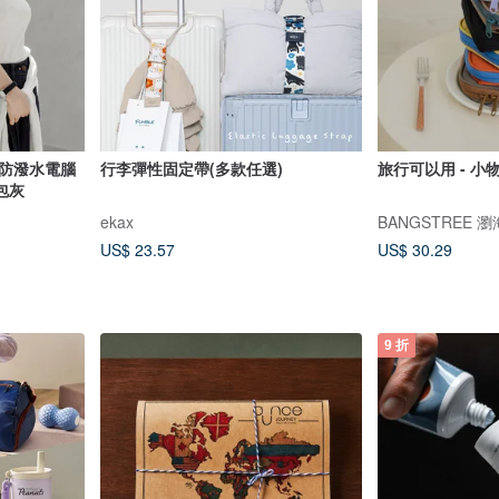
靜旅防潑水電腦
行李彈性固定帶(多款任選)
旅行可以用 - 小
包灰
ekax
BANGSTREE 
US$ 23.57
US$ 30.29
9 折