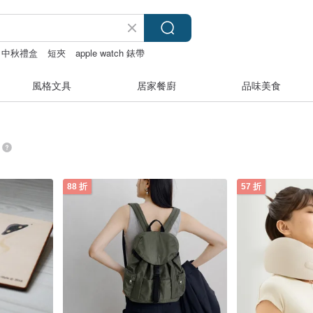
中秋禮盒
短夾
apple watch 錶帶
風格文具
居家餐廚
品味美食
88 折
57 折