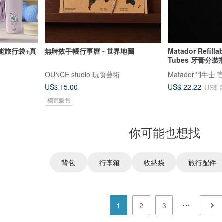
功能旅行袋+真
無時效手帳行事曆 - 世界地圖
Matador Refilla
Tubes 牙膏分裝
OUNCE studio 玩食藝術
Matador鬥牛士
US$ 15.00
US$ 22.22
US$ 
獨家販售
你可能也想找
背包
行李箱
收納袋
旅行配件
1
2
3