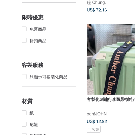
鐘 Chung.
US$ 72.16
限時優惠
免運商品
折扣商品
客製服務
只顯示可客製化商品
客製化刺繡行李飄帶/旅
材質
紙
ooh!JOHN
US$ 12.92
尼龍
可客製