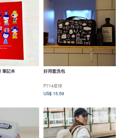
醬 筆記本
好用盥洗包
P714星球
US$ 15.59