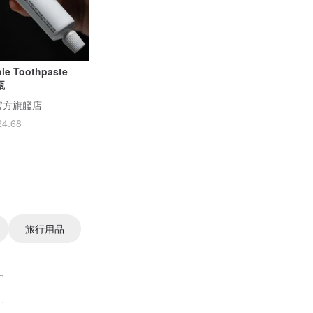
ble Toothpaste
瓶
 官方旗艦店
24.68
旅行用品