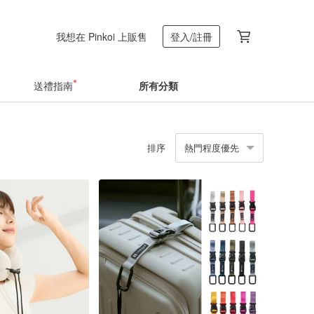
我想在 Pinkoi 上販售
登入/註冊
送禮指南
所有分類
排序
熱門程度優先