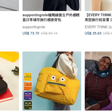
supportingrole極簡綠復古戶外感輕
【EVERY THI
盈日常城市旅行感後背包
美型旅行枕首選 
supportingrole
EVERY THINK
US$ 73.70
US$ 35.63
US$ 83.74
US$ 