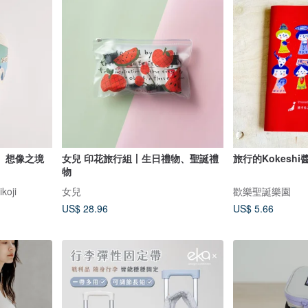
】想像之境
女兒 印花旅行組丨生日禮物、聖誕禮
旅行的Kokeshi
物
oji
女兒
歡樂聖誕樂園
US$ 28.96
US$ 5.66