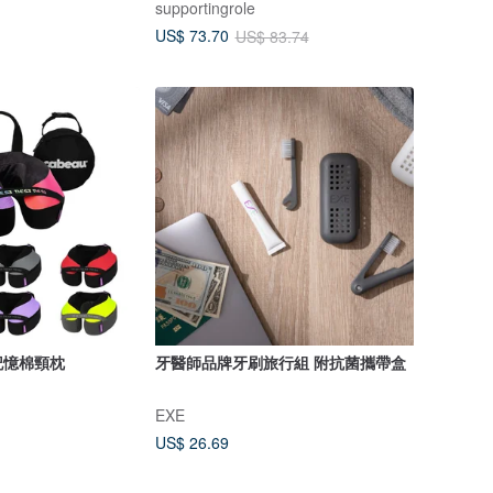
supportingrole
US$ 73.70
US$ 83.74
用記憶棉頸枕
牙醫師品牌牙刷旅行組 附抗菌攜帶盒
EXE
US$ 26.69