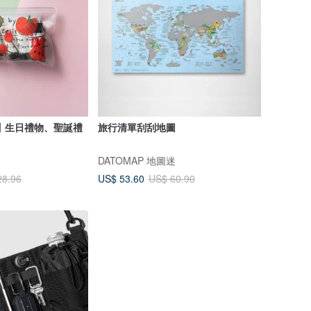
丨生日禮物、聖誕禮
旅行清單刮刮地圖
DATOMAP 地圖迷
US$ 53.60
28.96
US$ 60.90