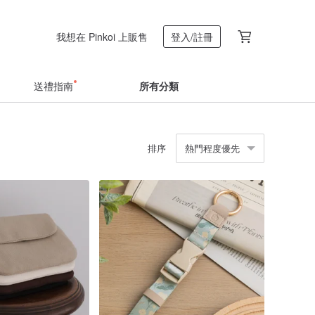
我想在 Pinkoi 上販售
登入/註冊
送禮指南
所有分類
排序
熱門程度優先