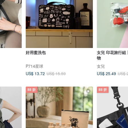
好用盥洗包
女兒 印花旅行組
物
P714星球
女兒
US$ 13.72
US$ 25.49
US$ 15.59
US$ 
88 折
88 折