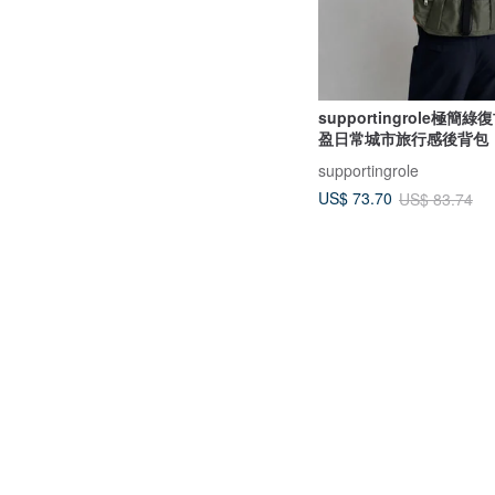
supportingrole極簡
盈日常城市旅行感後背包
supportingrole
US$ 73.70
US$ 83.74