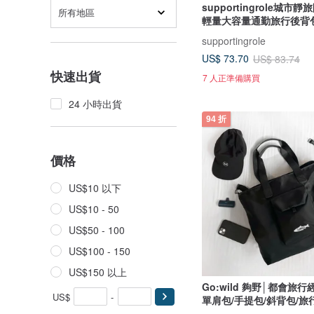
supportingrole城市
所有地區
輕量大容量通勤旅行後背
supportingrole
US$ 73.70
US$ 83.74
快速出貨
7 人正準備購買
24 小時出貨
94 折
價格
US$10 以下
US$10 - 50
US$50 - 100
US$100 - 150
US$150 以上
Go:wild 夠野│都會旅
US$
-
單肩包/手提包/斜背包/旅