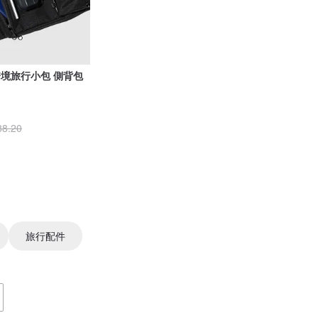
【bitplay】2L 跨境旅行小包 側背包
88.20
旅行配件