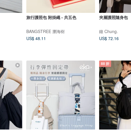
旅行護照包 附掛繩 - 共五色
夾層護照隨身包
BANGSTREE 瀏海樹
鐘 Chung.
US$ 48.11
US$ 72.16
88 折