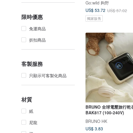
Go:wild 夠野
US$ 53.72
US$ 57.02
限時優惠
獨家販售
免運商品
折扣商品
客製服務
只顯示可客製化商品
材質
BRUNO 全球電壓旅行乾
紙
BAK817 (100-240V)
BRUNO HK
尼龍
US$ 3.83