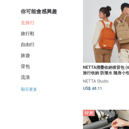
你可能會感興趣
去旅行
旅行鞋
自由行
旅遊
背包
NETTA摺疊收納後背包 (6
旅行收納 防潑水 隨身小
流浪
NETTA Studio
US$ 48.11
顯示更多
52 折