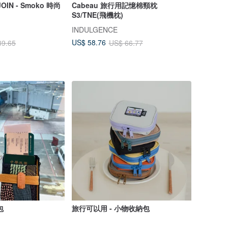
IN - Smoko 時尚
Cabeau 旅行用記憶棉頸枕
S3/TNE(飛機枕)
INDULGENCE
US$ 58.76
39.65
US$ 66.77
照包
旅行可以用 - 小物收納包