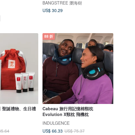
BANGSTREE 瀏海樹
US$ 30.29
88 折
丨聖誕禮物、生日禮
Cabeau 旅行用記憶棉頸枕
Evolution X頸枕 飛機枕
INDULGENCE
US$ 66.33
35.64
US$ 75.37