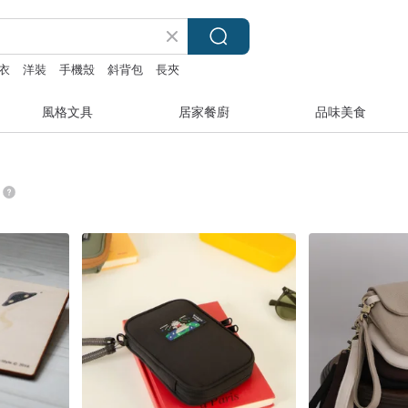
衣
洋裝
手機殼
斜背包
長夾
風格文具
居家餐廚
品味美食