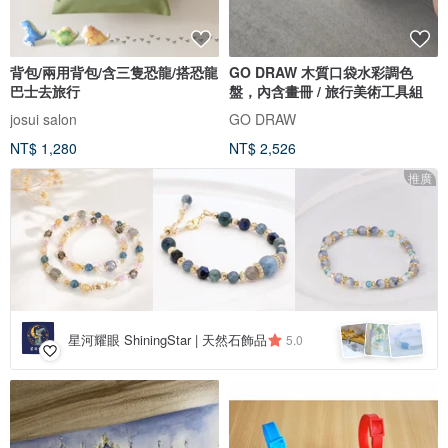
背包/兩用背包/含三隻恐龍/搭恐龍
GO DRAW 木質口袋水彩調色
巴士去旅行
盤，內含畫冊 / 旅行美術工具組
josui salon
GO DRAW
NT$ 1,280
NT$ 2,526
推廣
星河耀眼 ShiningStar | 天然石飾品
5.0