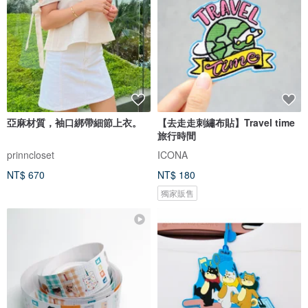
亞麻材質，袖口綁帶細節上衣。
【去走走刺繡布貼】Travel time
旅行時間
prinncloset
ICONA
NT$ 670
NT$ 180
獨家販售