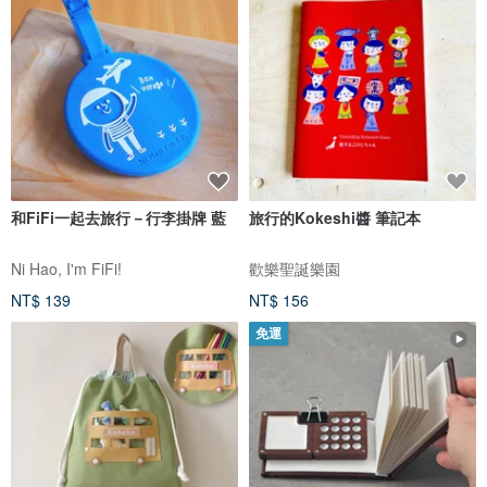
和FiFi一起去旅行－行李掛牌 藍
旅行的Kokeshi醬 筆記本
Ni Hao, I'm FiFi!
歡樂聖誕樂園
NT$ 139
NT$ 156
免運