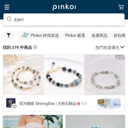
去旅行
Pinkoi 跨境直送
Pinkoi 嚴選
免運商品
折扣商
熱門程度優先
找到 279 件商品
推廣
星河耀眼 ShiningStar | 天然石飾品
5.0