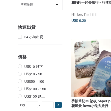
和FiFi一起去旅行－行李
所有地區
Ni Hao, I'm FiFi!
US$ 6.20
快速出貨
24 小時出貨
價格
US$10 以下
US$10 - 50
US$50 - 100
US$100 - 150
US$150 以上
手帳筆記本 墊板 paper 
US$
-
花風景 fuwa小兔去旅行