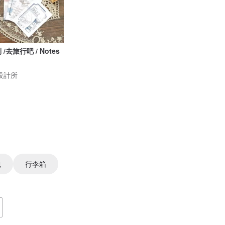
去旅行吧 / Notes
沃設計所
包
行李箱