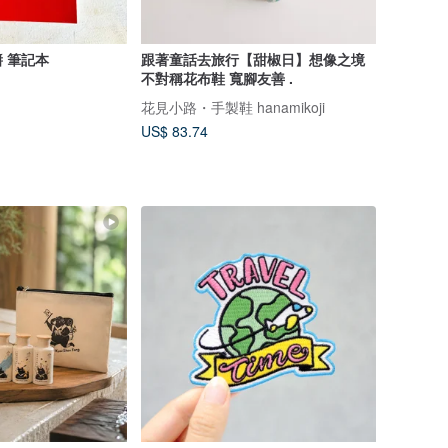
醬 筆記本
跟著童話去旅行【甜椒日】想像之境
不對稱花布鞋 寬腳友善 .
花見小路・手製鞋 hanamikoji
US$ 83.74