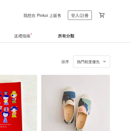
我想在 Pinkoi 上販售
登入/註冊
送禮指南
所有分類
排序
熱門程度優先