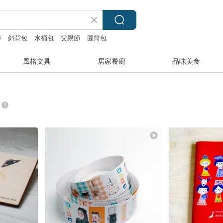
磚
斜背包
水桶包
父親節
圓筒包
風格文具
居家餐廚
品味美食