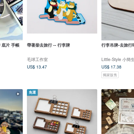
 底片 手帳
帶著柴去旅行 -- 行李牌
行李吊牌-去旅行
毛球工作室
Little-Style 小
US$ 13.47
US$ 17.38
獨家販售
免運