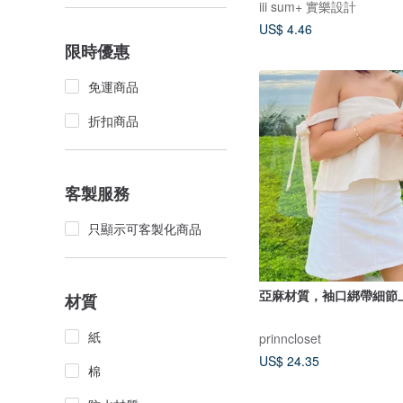
iii sum+ 實樂設計
US$ 4.46
限時優惠
免運商品
折扣商品
客製服務
只顯示可客製化商品
亞麻材質，袖口綁帶細節
材質
紙
prinncloset
US$ 24.35
棉