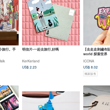
隆小旅行。手
明信片-一起去旅行,好嗎
【去走走刺繡布貼】E
world 探索世界
alk
KerKerland
ICONA
US$ 2.23
US$ 8.02
獨家販售