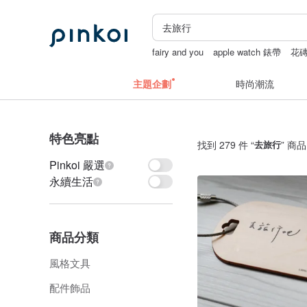
fairy and you
apple watch 錶帶
花
snoopy
主題企劃
時尚潮流
特色亮點
找到 279 件 “
去旅行
” 商品
Pinkoi 嚴選
永續生活
商品分類
風格文具
配件飾品