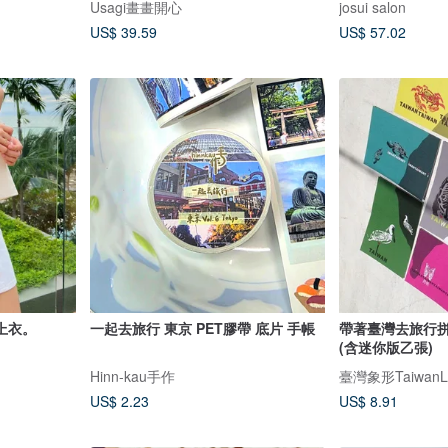
Usagi畫畫開心
josui salon
US$ 39.59
US$ 57.02
上衣。
一起去旅行 東京 PET膠帶 底片 手帳
帶著臺灣去旅行拼
(含迷你版乙張)
Hinn-kau手作
臺灣象形TaiwanL
US$ 2.23
US$ 8.91