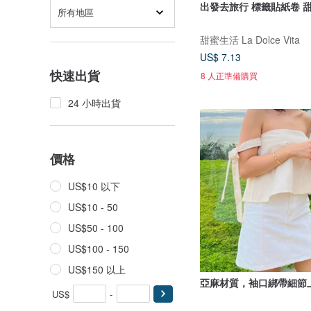
出發去旅行 標籤貼紙卷 
所有地區
甜蜜生活 La Dolce Vita
US$ 7.13
快速出貨
8 人正準備購買
24 小時出貨
價格
US$10 以下
US$10 - 50
US$50 - 100
US$100 - 150
US$150 以上
亞麻材質，袖口綁帶細節
US$
-