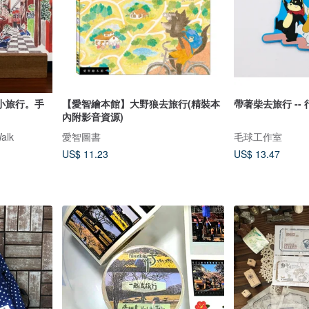
隆小旅行。手
【愛智繪本館】大野狼去旅行(精裝本
帶著柴去旅行 --
內附影音資源)
alk
愛智圖書
毛球工作室
US$ 11.23
US$ 13.47