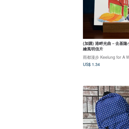
(加購) 港畔光曲－去基
繪風明信片
雨都漫步 Keelung for A W
US$ 1.34