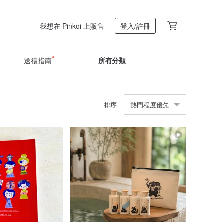
我想在 Pinkoi 上販售
登入/註冊
送禮指南
所有分類
排序
熱門程度優先