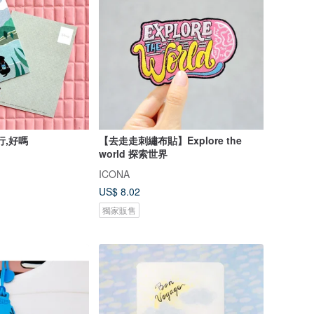
行,好嗎
【去走走刺繡布貼】Explore the
world 探索世界
ICONA
US$ 8.02
獨家販售