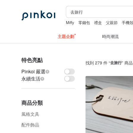
Miffy
零錢包
禮盒
父親節
手機
主題企劃
時尚潮流
特色亮點
找到 279 件 “
去旅行
” 商品
Pinkoi 嚴選
永續生活
商品分類
風格文具
配件飾品