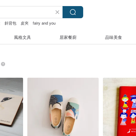
殼
斜背包
皮夾
fairy and you
風格文具
居家餐廚
品味美食