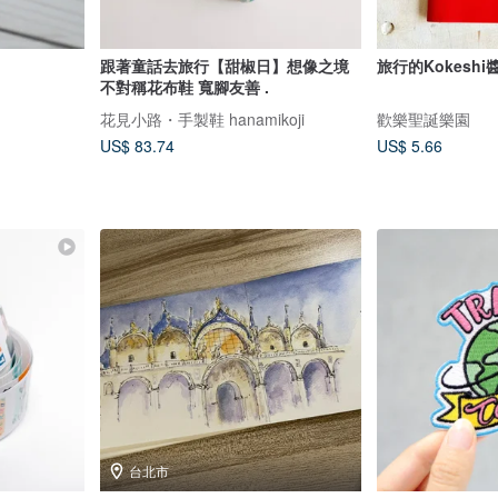
跟著童話去旅行【甜椒日】想像之境
旅行的Kokeshi
不對稱花布鞋 寬腳友善 .
花見小路・手製鞋 hanamikoji
歡樂聖誕樂園
US$ 83.74
US$ 5.66
台北市