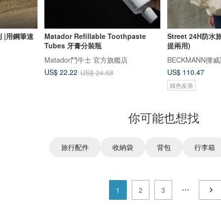
 |用鋼筆速
Matador Refillable Toothpaste
Street 24H
Tubes 牙膏分裝瓶
提兩用)
Matador鬥牛士 官方旗艦店
US$ 110.47
US$ 22.22
US$ 24.68
綠色友善
你可能也想找
旅行配件
收納袋
背包
行李箱
1
2
3