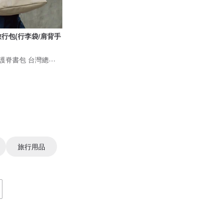
防水旅行包(行李袋/肩背手
BECKMANN挪威護脊書包 台灣總代理
旅行用品