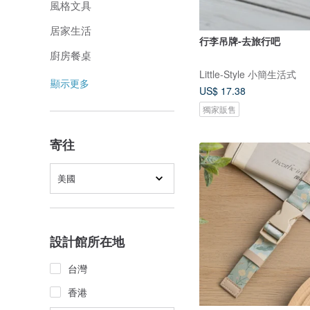
風格文具
居家生活
行李吊牌-去旅行吧
廚房餐桌
Little-Style 小簡生活式
顯示更多
US$ 17.38
獨家販售
寄往
美國
設計館所在地
台灣
香港