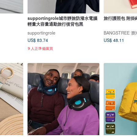
supportingrole城市靜旅防潑水電腦
旅行護照包 附掛繩
輕量大容量通勤旅行後背包黑
supportingrole
BANGSTREE 
US$ 83.74
US$ 48.11
9 人正準備購買