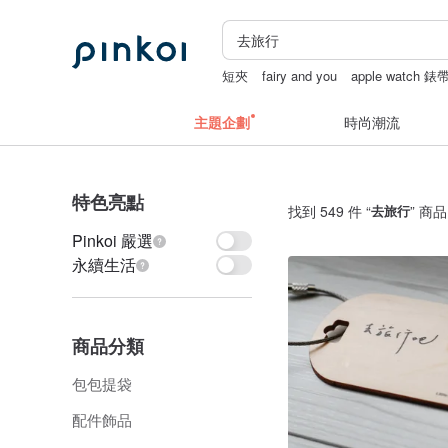
短夾
fairy and you
apple watch 錶
主題企劃
時尚潮流
特色亮點
找到 549 件 “
去旅行
” 商品
Pinkoi 嚴選
永續生活
商品分類
包包提袋
配件飾品