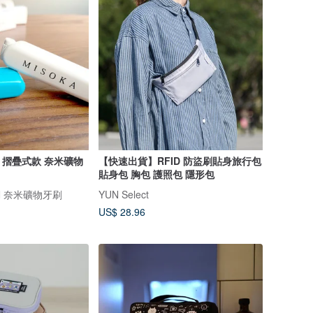
】摺疊式款 奈米礦物
【快速出貨】RFID 防盜刷貼身旅行包
貼身包 胸包 護照包 隱形包
AN 奈米礦物牙刷
YUN Select
US$ 28.96