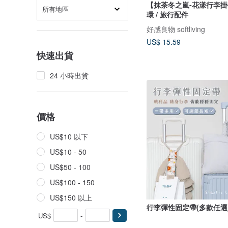
【抹茶冬之嵐-花漾行李
所有地區
環 / 旅行配件
好感良物 softliving
US$ 15.59
快速出貨
24 小時出貨
價格
US$10 以下
US$10 - 50
US$50 - 100
US$100 - 150
US$150 以上
行李彈性固定帶(多款任選
US$
-