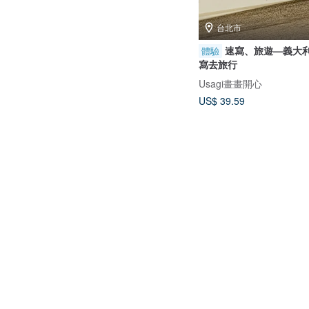
台北市
速寫、旅遊—義大利
體驗
寫去旅行
Usagi畫畫開心
US$ 39.59