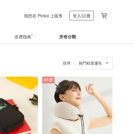
我想在 Pinkoi 上販售
登入/註冊
送禮指南
所有分類
排序
熱門程度優先
57 折