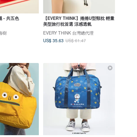
 - 共五色
【EVERY THINK】捲捲U型頸枕 輕量
美型旅行枕首選 涼感透氣
瀏海樹
EVERY THINK 台灣總代理
US$ 35.63
US$ 61.47