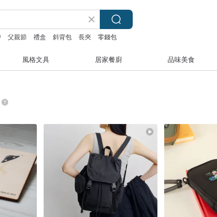
帶
父親節
禮盒
斜背包
長夾
零錢包
風格文具
居家餐廚
品味美食