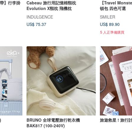
掛帶】行李掛
Cabeau 旅行用記憶棉頸枕
【Travel Mon
Evolution X頸枕 飛機枕
頓包 四色可選
INDULGENCE
SMILER
US$ 75.37
US$ 89.90
5 人正準備購買
)
BRUNO 全球電壓旅行乾衣機
旅遊救星 ! 旅行計
BAK817 (100-240V)