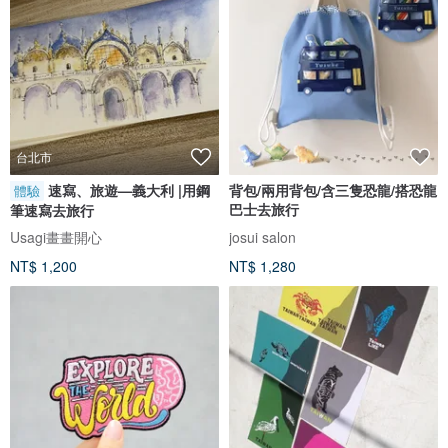
台北市
速寫、旅遊—義大利 |用鋼
背包/兩用背包/含三隻恐龍/搭恐龍
體驗
巴士去旅行
筆速寫去旅行
Usagi畫畫開心
josui salon
NT$ 1,200
NT$ 1,280