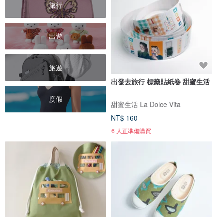
旅行
出遊
旅遊
出發去旅行 標籤貼紙卷 甜蜜生活
度假
甜蜜生活 La Dolce Vita
NT$ 160
6 人正準備購買