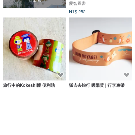
愛智圖書
NT$ 252
旅行中的Kokeshi醬 便利貼
狐吉去旅行 暖陽黃 | 行李束帶
歡樂聖誕樂園
Hello Studio 你好工作室
NT$ 208
NT$ 450