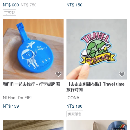
NT$ 660
NT$ 750
NT$ 156
可客製
和FiFi一起去旅行－行李掛牌 藍
【去走走刺繡布貼】Travel time
旅行時間
Ni Hao, I'm FiFi!
ICONA
NT$ 139
NT$ 180
獨家販售