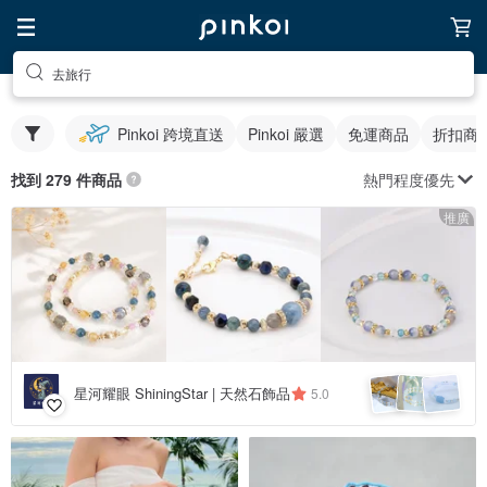
去旅行
Pinkoi 跨境直送
Pinkoi 嚴選
免運商品
折扣商
熱門程度優先
找到 279 件商品
推廣
星河耀眼 ShiningStar | 天然石飾品
5.0