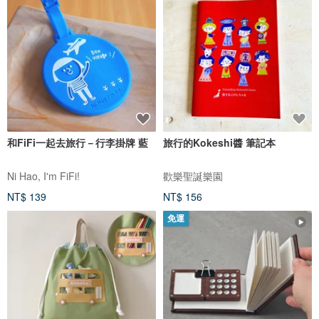
和FiFi一起去旅行－行李掛牌 藍
旅行的Kokeshi醬 筆記本
Ni Hao, I'm FiFi!
歡樂聖誕樂園
NT$ 139
NT$ 156
免運