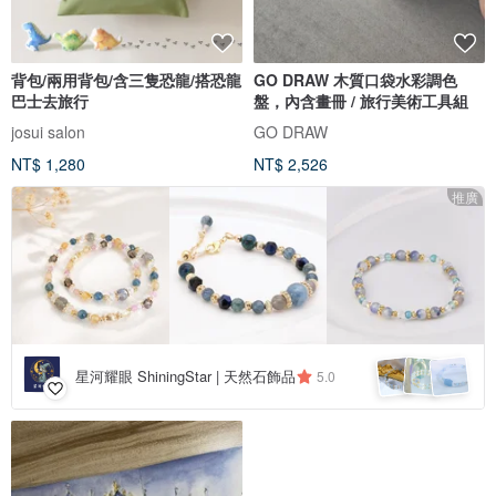
背包/兩用背包/含三隻恐龍/搭恐龍
GO DRAW 木質口袋水彩調色
巴士去旅行
盤，內含畫冊 / 旅行美術工具組
josui salon
GO DRAW
NT$ 1,280
NT$ 2,526
推廣
星河耀眼 ShiningStar | 天然石飾品
5.0