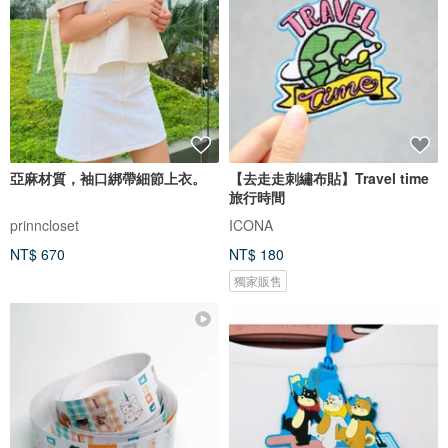
亞麻材質，袖口綁帶細節上衣。
【去走走刺繡布貼】Travel time
旅行時間
prinncloset
ICONA
NT$ 670
NT$ 180
獨家販售