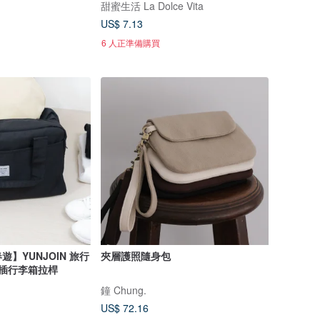
甜蜜生活 La Dolce Vita
US$ 7.13
6 人正準備購買
】YUNJOIN 旅行
夾層護照隨身包
可插行李箱拉桿
鐘 Chung.
US$ 72.16