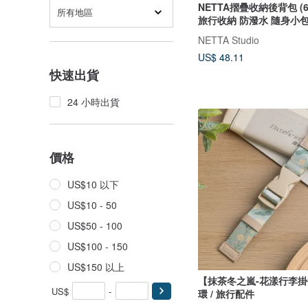
NETTA摺疊收納後背包 (6
所有地區
旅行收納 防潑水 隨身小
NETTA Studio
US$ 48.11
快速出貨
24 小時出貨
價格
US$10 以下
US$10 - 50
US$50 - 100
US$100 - 150
US$150 以上
【抹茶冬之嵐-花漾行李
US$
-
環 / 旅行配件