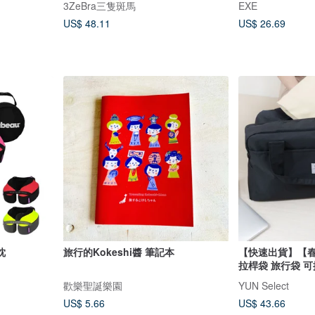
3ZeBra三隻斑馬
EXE
US$ 48.11
US$ 26.69
枕
旅行的Kokeshi醬 筆記本
【快速出貨】【春遊
拉桿袋 旅行袋 
歡樂聖誕樂園
YUN Select
US$ 5.66
US$ 43.66