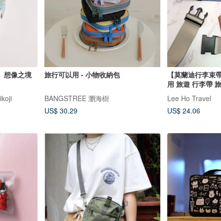
】想像之境
旅行可以用 - 小物收納包
【莫蘭迪行李束帶
用 旅遊 行李帶 
oji
BANGSTREE 瀏海樹
Lee Ho Travel
US$ 30.29
US$ 24.06