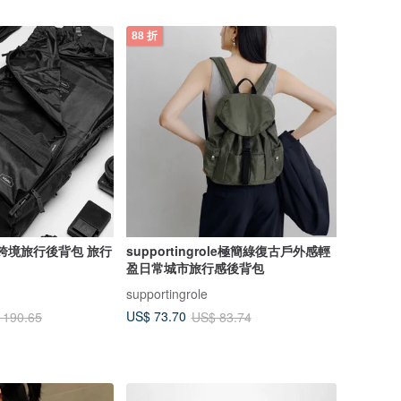
88 折
 跨境旅行後背包 旅行
supportingrole極簡綠復古戶外感輕
盈日常城市旅行感後背包
supportingrole
US$ 73.70
 190.65
US$ 83.74