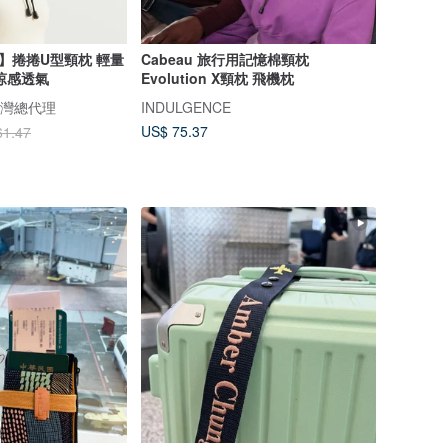
NK】捲捲U型頸枕 輕量
Cabeau 旅行用記憶棉頸枕
涼感透氣
Evolution X頸枕 飛機枕
 台灣總代理
INDULGENCE
US$ 75.37
61.47