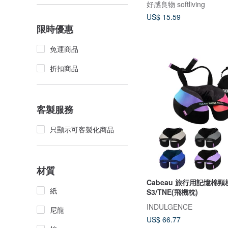
好感良物 softliving
US$ 15.59
限時優惠
免運商品
折扣商品
客製服務
只顯示可客製化商品
材質
Cabeau 旅行用記憶棉頸
紙
S3/TNE(飛機枕)
INDULGENCE
尼龍
US$ 66.77