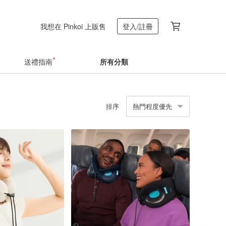
我想在 Pinkoi 上販售
登入/註冊
送禮指南
所有分類
排序
熱門程度優先