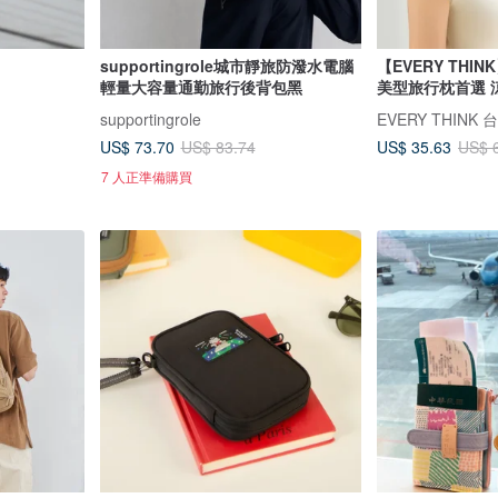
supportingrole城市靜旅防潑水電腦
【EVERY THI
輕量大容量通勤旅行後背包黑
美型旅行枕首選 
supportingrole
EVERY THINK
US$ 73.70
US$ 35.63
US$ 83.74
US$ 
7 人正準備購買