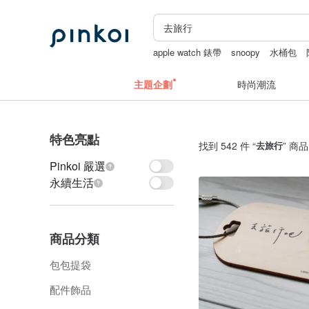
apple watch 錶帶
snoopy
水桶包
短夾
主題企劃
時尚潮流
特色亮點
找到 542 件 “
去旅行
” 商品
Pinkoi 嚴選
永續生活
商品分類
包包提袋
配件飾品