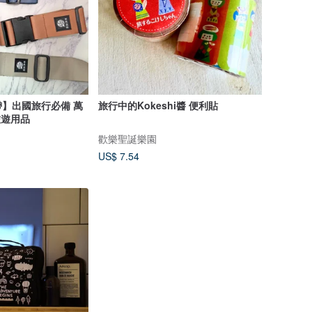
】出國旅行必備 萬
旅行中的Kokeshi醬 便利貼
旅遊用品
歡樂聖誕樂園
US$ 7.54