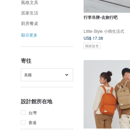
風格文具
居家生活
行李吊牌-去旅行吧
廚房餐桌
Little-Style 小簡生活式
顯示更多
US$ 17.38
獨家販售
寄往
美國
設計館所在地
台灣
香港