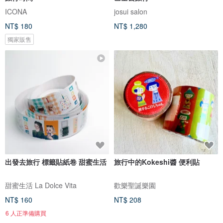
ICONA
josui salon
NT$ 180
NT$ 1,280
獨家販售
出發去旅行 標籤貼紙卷 甜蜜生活
旅行中的Kokeshi醬 便利貼
甜蜜生活 La Dolce Vita
歡樂聖誕樂園
NT$ 160
NT$ 208
6 人正準備購買