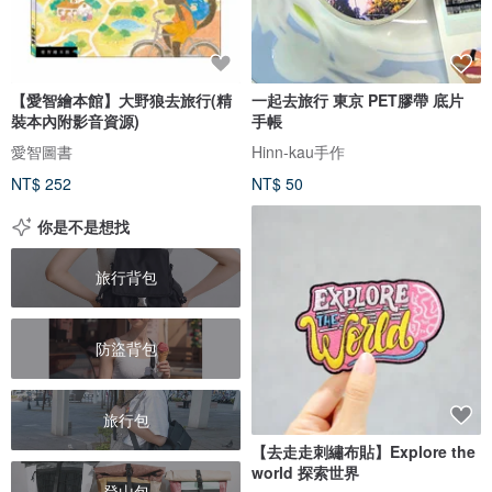
【愛智繪本館】大野狼去旅行(精
一起去旅行 東京 PET膠帶 底片
裝本內附影音資源)
手帳
愛智圖書
Hinn-kau手作
NT$ 252
NT$ 50
你是不是想找
旅行背包
防盜背包
旅行包
【去走走刺繡布貼】Explore the
world 探索世界
登山包