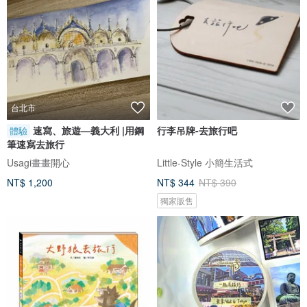
台北市
速寫、旅遊—義大利 |用鋼
行李吊牌-去旅行吧
體驗
筆速寫去旅行
Usagi畫畫開心
Little-Style 小簡生活式
NT$ 1,200
NT$ 344
NT$ 390
獨家販售