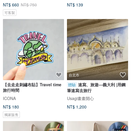
NT$ 660
NT$ 750
NT$ 139
可客製
台北市
【去走走刺繡布貼】Travel time
速寫、旅遊—義大利 |用鋼
體驗
旅行時間
筆速寫去旅行
ICONA
Usagi畫畫開心
NT$ 180
NT$ 1,200
獨家販售