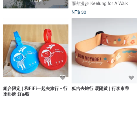
雨都漫步 Keelung for A Walk
NT$ 30
組合限定 | 和FiFi一起去旅行－行
狐吉去旅行 暖陽黃 | 行李束帶
李掛牌 紅&藍
Ni Hao, I'm FiFi!
Hello Studio 你好工作室
NT$ 250
NT$ 450