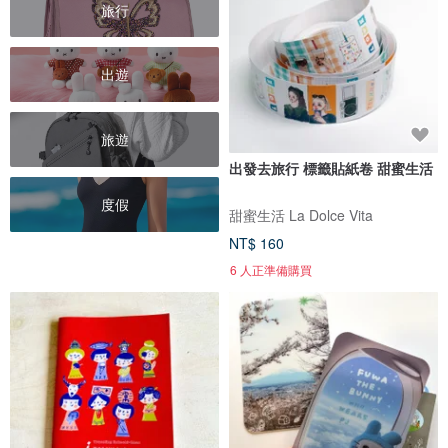
旅行
出遊
旅遊
出發去旅行 標籤貼紙卷 甜蜜生活
度假
甜蜜生活 La Dolce Vita
NT$ 160
6 人正準備購買