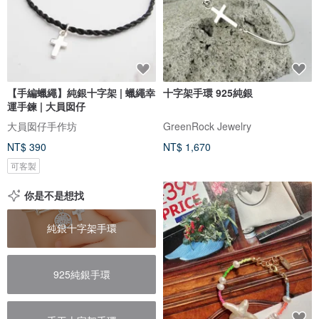
【手編蠟繩】純銀十字架 | 蠟繩幸
十字架手環 925純銀
運手鍊 | 大員囡仔
大員囡仔手作坊
GreenRock Jewelry
NT$ 390
NT$ 1,670
可客製
你是不是想找
純銀十字架手環
925純銀手環