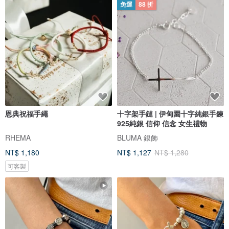
免運
88 折
恩典祝福手繩
十字架手鏈 | 伊甸園十字純銀手鍊
925純銀 信仰 信念 女生禮物
RHEMA
BLUMA 銀飾
NT$ 1,180
NT$ 1,127
NT$ 1,280
可客製