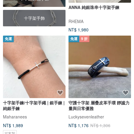
ANNA 純銀珠串十字架手鍊
十字架手飾
RHEMA
NT$ 1,980
免運
免運
9 折
十字架手鍊/十字架手繩 | 銀手鍊 |
守護十字架 層疊皮革手環 靜謐力
純銀手鍊
量與日常優雅
Maharanees
Luckysevenleather
NT$ 1,989
NT$ 1,176
NT$ 1,306
可客製