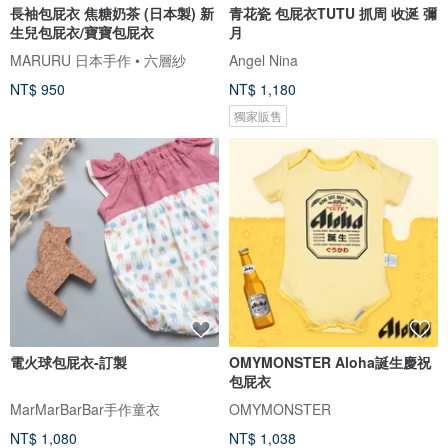
長袖包屁衣 焦糖奶茶 (日本製) 新
青花瓷 包屁衣TUTU 抓周 收涎 彌
生兒包屁衣/寶寶包屁衣
月
MARURU 日本手作 • 六層紗
Angel Nina
NT$ 950
NT$ 1,180
獨家販售
電火球包屁衣-訂製
OMYMONSTER Aloha誕生慶祝
包屁衣
MarMarBarBar手作童衣
OMYMONSTER
NT$ 1,080
NT$ 1,038