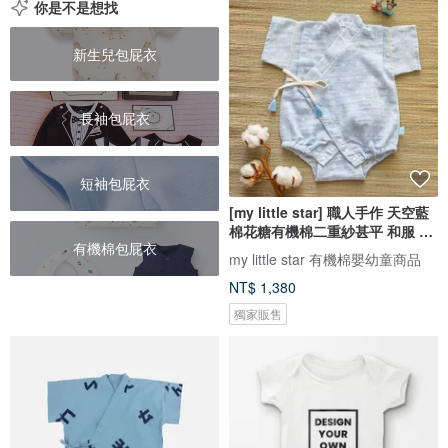
你是不是想找
新生兒包屁衣
長袖包屁衣
短袖包屁衣
[my little star] 職人手作 天空藍
棉花糖有機棉二重紗甚平 和服 包
有機棉包屁衣
屁衣
my little star 有機棉嬰幼童商品
NT$ 1,380
獨家販售