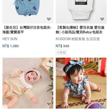
【新生兒】台灣囡仔注音包屁衣-
【客製化禮物】嬰兒衣服 嬰兒服
海藍/寶寶甚平
飾│小孩用品/寶貝Baby/包屁衣
HEY SUN
KUSDOM 輕鬆客製 生活百貨
NT$ 1,080
NT$ 549
可客製