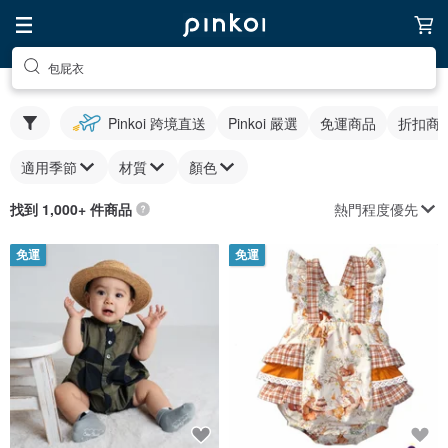
包屁衣
Pinkoi 跨境直送
Pinkoi 嚴選
免運商品
折扣商
適用季節
材質
顏色
熱門程度優先
找到 1,000+ 件商品
免運
免運