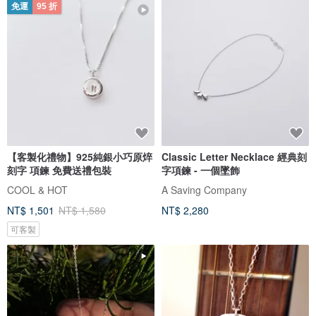
免運
95 折
【客製化禮物】925純銀小巧原焠
Classic Letter Necklace 經典刻
刻字 項鍊 免費送禮包裝
字項鍊 - 一個墜飾
COOL & HOT
A Saving Company
NT$ 1,501
NT$ 1,580
NT$ 2,280
可客製