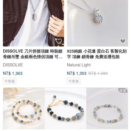
DISSOLVE 刀片拼接項鏈 時裝鎖
925純銀 小花邊 蛋白石 客製化刻
骨鏈吊墜 金銀兩色情侶項鏈 可刻
字 項鍊 鎖骨鍊 免費送禮包裝
字
DISSOLVE
Natural Light
NT$ 1,363
NT$ 1,353
NT$ 1,380
可客製
可客製
推廣