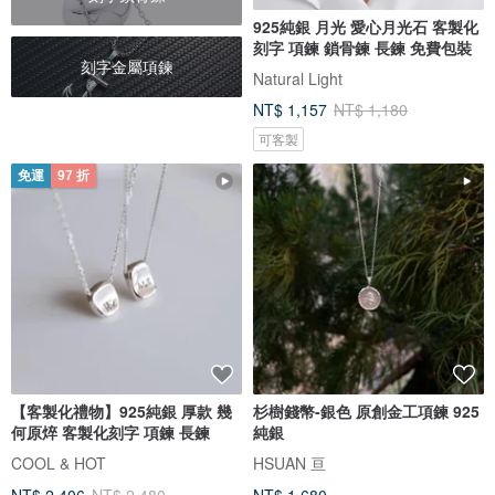
925純銀 月光 愛心月光石 客製化
刻字 項鍊 鎖骨鍊 長鍊 免費包裝
刻字金屬項鍊
Natural Light
NT$ 1,157
NT$ 1,180
可客製
免運
97 折
【客製化禮物】925純銀 厚款 幾
杉樹錢幣-銀色 原創金工項鍊 925
何原焠 客製化刻字 項鍊 長鍊
純銀
COOL & HOT
HSUAN 亘