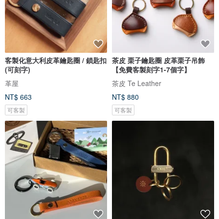
客製化意大利皮革鑰匙圈 / 鎖匙扣
茶皮 栗子鑰匙圈 皮革栗子吊飾
(可刻字)
【免費客製刻字1-7個字】
革屋
茶皮 Te Leather
NT$ 663
NT$ 880
可客製
可客製