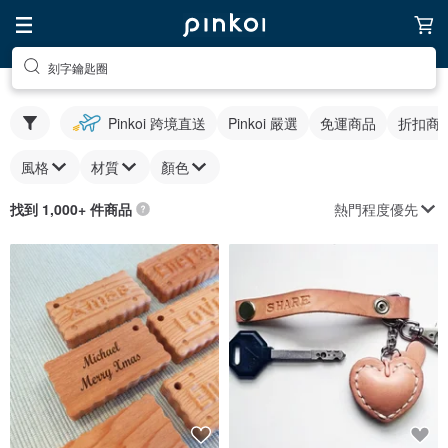
刻字鑰匙圈
Pinkoi 跨境直送
Pinkoi 嚴選
免運商品
折扣商
風格
材質
顏色
熱門程度優先
找到 1,000+ 件商品