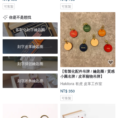
可客製
可客製
你是不是想找
客製化刻字鑰匙圈
刻字皮革鑰匙圈
刻字情侶鑰匙圈
【客製化配件吊牌 / 鑰匙圈 / 質感
小圓名牌 / 皮革寵物吊牌】
刻字吊飾鑰匙圈
Hakitora 有虎 皮革工作室
NT$ 350
可客製