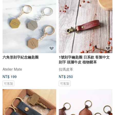
六角形刻字紀念鑰匙圈
1號刻字鑰匙圈 日系款 客製中文
刻字 頭層牛皮 植物鞣革
Atelier Mate
拉瑪皮革
NT$ 199
NT$ 250
可客製
可客製