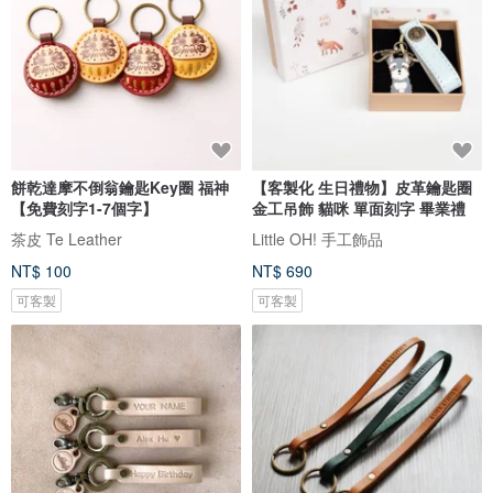
餅乾達摩不倒翁鑰匙Key圈 福神
【客製化 生日禮物】皮革鑰匙圈
【免費刻字1-7個字】
金工吊飾 貓咪 單面刻字 畢業禮
茶皮 Te Leather
Little OH! 手工飾品
NT$ 100
NT$ 690
可客製
可客製