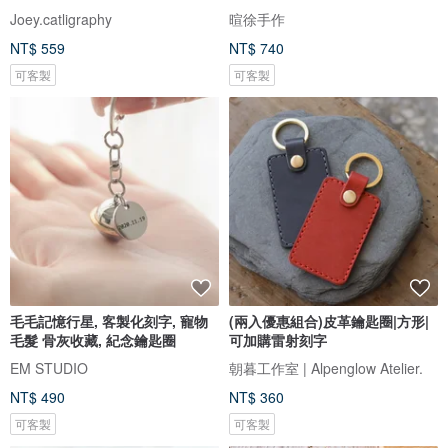
Joey.catligraphy
暄徐手作
NT$ 559
NT$ 740
可客製
可客製
毛毛記憶行星, 客製化刻字, 寵物
(兩入優惠組合)皮革鑰匙圈|方形|
毛髮 骨灰收藏, 紀念鑰匙圈
可加購雷射刻字
EM STUDIO
朝暮工作室 | Alpenglow Atelier.
NT$ 490
NT$ 360
可客製
可客製