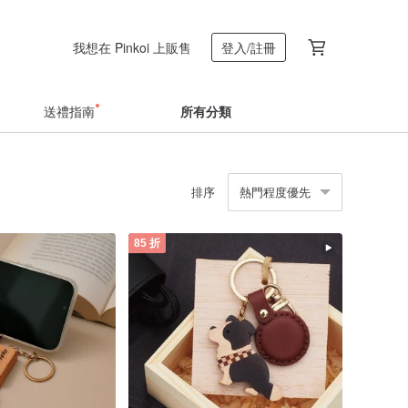
我想在 Pinkoi 上販售
登入/註冊
送禮指南
所有分類
排序
熱門程度優先
85 折