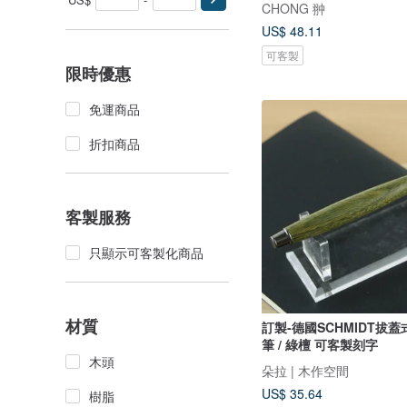
CHONG 翀
US$ 48.11
可客製
限時優惠
免運商品
折扣商品
客製服務
只顯示可客製化商品
材質
訂製-德國SCHMIDT拔
筆 / 綠檀 可客製刻字
木頭
朵拉 | 木作空間
US$ 35.64
樹脂