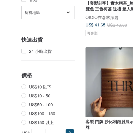
【客製刻字】實木柯基_悠
雙色 三色柯基 送禮 超人
所有地區
OIOIO在森林深處
US$ 41.65
US$ 49.00
可客製
快速出貨
24 小時出貨
價格
US$10 以下
US$10 - 50
US$50 - 100
US$100 - 150
客製 門牌 沙比利鐳射展
US$150 以上
牌
US$
-