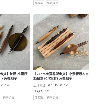
可客製
獨家販售
製出貨】按壓-小蠻腰
【24hrs免費客製出貨】小蠻腰原木自
 (黑色F) 免費刻字
動鉛筆 (0.5筆芯) 免費刻字
tudio
三禾制所San Ho Studio
US$ 46.33
獨家販售
可客製
獨家販售