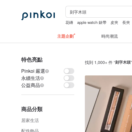
花磚
apple watch 錶帶
皮夾
長夾
主題企劃
時尚潮流
特色亮點
找到 1,000+ 件 “
刻字木頭
Pinkoi 嚴選
永續生活
公益商品
商品分類
居家生活
配件飾品