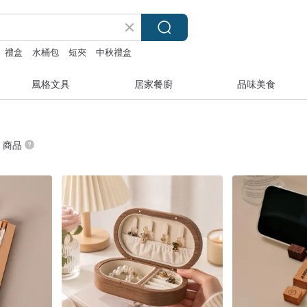
禮盒
水桶包
短夾
中秋禮盒
風格文具
居家餐廚
品味美食
” 商品