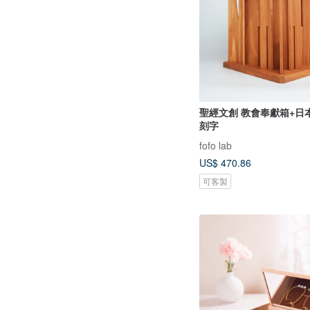
聖經文創 教會奉獻箱+日
刻字
fofo lab
US$ 470.86
可客製