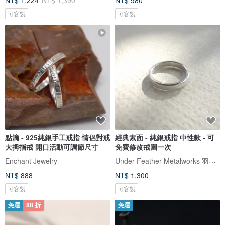
NT$ 1,224
NT$ 1,390
NT$ 980
可客製
可客製
點滴 - 925純銀手工戒指 情侶對戒
經典素面 - 純銀戒指 中性款 - 可
大拇指戒 開口活動可調節尺寸
免費修改戒圍一次
Under Feather Metalworks 羽下金工
Enchant Jewelry
NT$ 888
NT$ 1,300
可客製
可客製
免運
88 折
免運