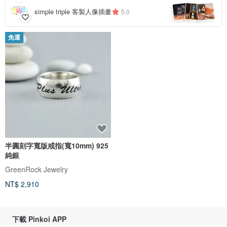
4
+
simple triple 客製人像插畫
5.0
免運
半圓刻字寬版戒指(寬10mm) 925
純銀
GreenRock Jewelry
NT$ 2,910
下載 Pinkoi APP