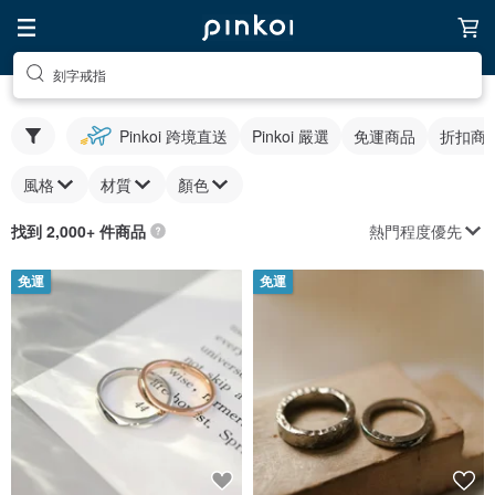
刻字戒指
Pinkoi 跨境直送
Pinkoi 嚴選
免運商品
折扣商
風格
材質
顏色
熱門程度優先
找到 2,000+ 件商品
免運
免運