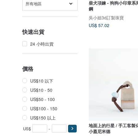
柴犬項鍊 - 狗狗小印章系
所有地區
鋼
吳小姐3d訂製珠寶
US$ 57.02
快速出貨
24 小時出貨
價格
US$10 以下
US$10 - 50
US$50 - 100
US$100 - 150
US$150 以上
地面上的行星 / 手工客製
US$
-
小蓋尼米德