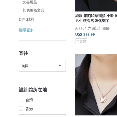
文書用品
其他風格文具
純銀 篆刻印章戒指 小款 
DIY 材料
男生戒指 客製化刻字
ART64 六四設計銀飾
顯示更多
US$ 399.99
可客製
寄往
美國
設計館所在地
台灣
香港