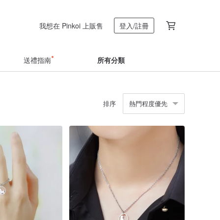
我想在 Pinkoi 上販售
登入/註冊
送禮指南
所有分類
排序
熱門程度優先