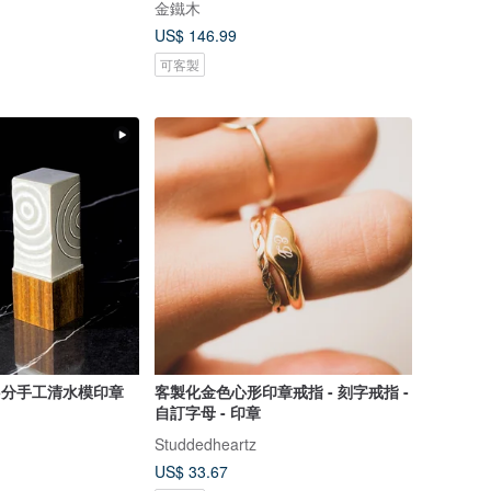
金鐵木
US$ 146.99
可客製
5分手工清水模印章
客製化金色心形印章戒指 - 刻字戒指 -
自訂字母 - 印章
Studdedheartz
US$ 33.67