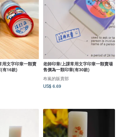
常用文字印章一顆賣
老師印章/上課常用文字印章一顆賣場
有16款)
售價為一顆印章(有30款)
布嵐的販賣部
US$ 6.69