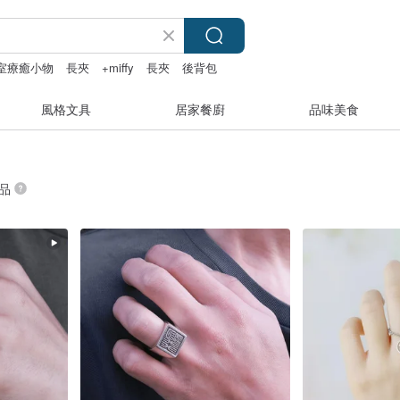
室療癒小物
長夾
+miffy
長夾
後背包
風格文具
居家餐廚
品味美食
商品