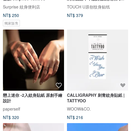
水
Surprise 紋身便利店
TOUCH U原创纹身贴纸
NT$ 250
NT$ 379
獨家販售
戀上迷你 -2入紋身貼紙 原創手繪
CALLIGRAPHY 刺青紋身貼紙 |
設計
TATTYOO
paperself
WOOW&CO.
NT$ 320
NT$ 216