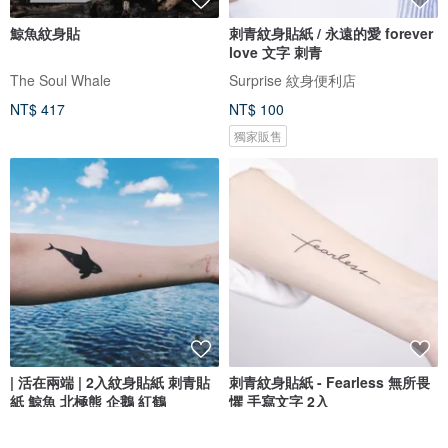
鯨魚紋身貼
刺青紋身貼紙 / 永遠的愛 forever
love 文字 刺青
The Soul Whale
Surprise 紋身便利店
NT$ 417
NT$ 100
獨家販售
| 活在兩端 | 2入紋身貼紙 刺青貼
刺青紋身貼紙 - Fearless 無所畏
紙 鯨魚 北極熊 企鵝 紅鶴
懼 手寫文字 2入
My dear Tattoo
Surprise 紋身便利店