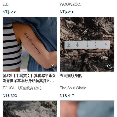
adc
WOOW&CO.
NT$ 261
NT$ 216
發3張【手寫英文】真實感半永久
五元素紋身貼
刺青圖案草本紋身貼仿真持久防
水
TOUCH U原创纹身贴纸
The Soul Whale
NT$ 323
NT$ 417