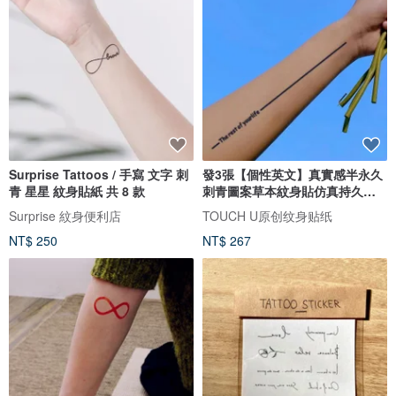
Surprise Tattoos / 手寫 文字 刺
發3張【個性英文】真實感半永久
青 星星 紋身貼紙 共 8 款
刺青圖案草本紋身貼仿真持久防
水
Surprise 紋身便利店
TOUCH U原创纹身贴纸
NT$ 250
NT$ 267