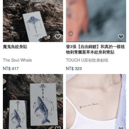
魔鬼魚紋身貼
發3張【自由錦鯉】和真的一樣植
物刺青圖案草本紋身刺青貼
The Soul Whale
TOUCH U原创纹身贴纸
NT$ 417
NT$ 323