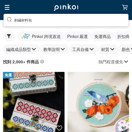
刺繡材料包
Pinkoi 跨境直送
Pinkoi 嚴選
免運商品
折扣商
編織成品類型
教學說明
工具自備
材質
顏色
熱門程度優先
找到 2,000+ 件商品
免運