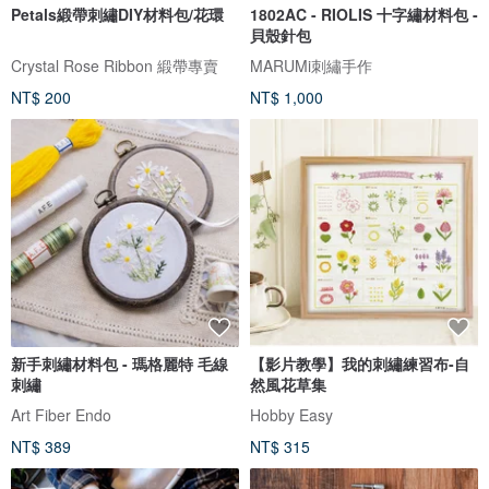
Petals緞帶刺繡DIY材料包/花環
1802AC - RIOLIS 十字繡材料包 -
貝殼針包
Crystal Rose Ribbon 緞帶專賣
MARUMi刺繡手作
NT$ 200
NT$ 1,000
新手刺繡材料包 - 瑪格麗特 毛線
【影片教學】我的刺繡練習布-自
刺繡
然風花草集
Art Fiber Endo
Hobby Easy
NT$ 389
NT$ 315