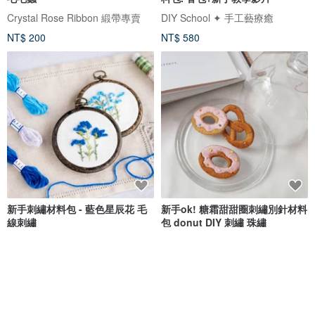
Crystal Rose Ribbon 緞帶專賣
DIY School ✦ 手工藝療癒
NT$ 200
NT$ 580
新手刺繡材料包 - 藍色星辰花 毛
新手ok! 糖霜甜甜圈刺繡別針材料
線刺繡
包 donut DIY 刺繡 珠繡
Art Fiber Endo
錦物生活合作社
NT$ 354
NT$ 420