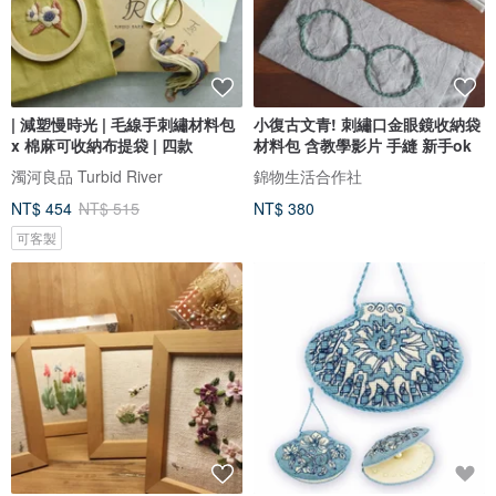
| 減塑慢時光 | 毛線手刺繡材料包
小復古文青! 刺繡口金眼鏡收納袋
x 棉麻可收納布提袋 | 四款
材料包 含教學影片 手縫 新手ok
濁河良品 Turbid River
錦物生活合作社
NT$ 454
NT$ 515
NT$ 380
可客製