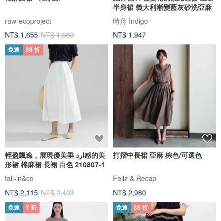
半身裙 義大利漸變藍灰砂洗亞麻
raw-ecoproject
時舟 Indigo
NT$ 1,655
NT$ 1,880
NT$ 1,947
免運
88 折
輕盈飄逸，展現優美垂 ارد感的美
打摺中長裙 亞麻 棕色/可選色
形裙 棉麻裙 長裙 白色 210807-1
fall-in&co
Feliz & Recap
NT$ 2,115
NT$ 2,403
NT$ 2,980
免運
7 折
免運
88 折