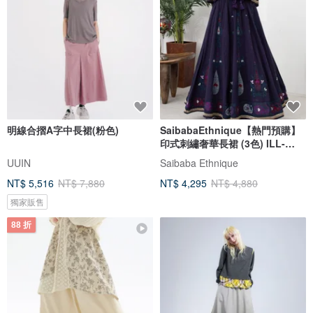
明線合摺A字中長裙(粉色)
SaibabaEthnique【熱門預購】
印式刺繡奢華長裙 (3色) ILL-
6103
UUIN
Saibaba Ethnique
NT$ 5,516
NT$ 7,880
NT$ 4,295
NT$ 4,880
獨家販售
88 折