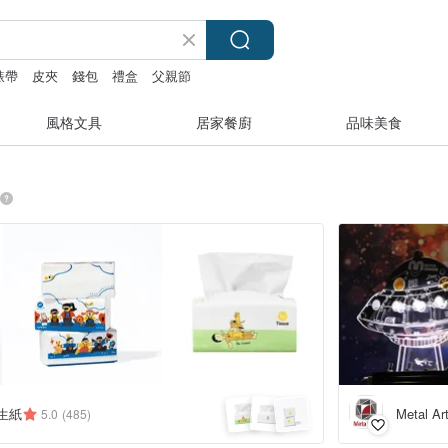
 錶帶
皮夾
錢包
禮盒
父親節
風格文具
居家餐廚
品味美食
衛生紙
Metal Ar
5.0
(485)