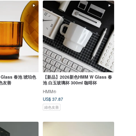
Glass 春池 琥珀色
【新品】2026新色HMM W Glass 春
綠色友善
池 白玉玻璃杯 300ml 咖啡杯
HMM®
US$ 37.87
綠色友善