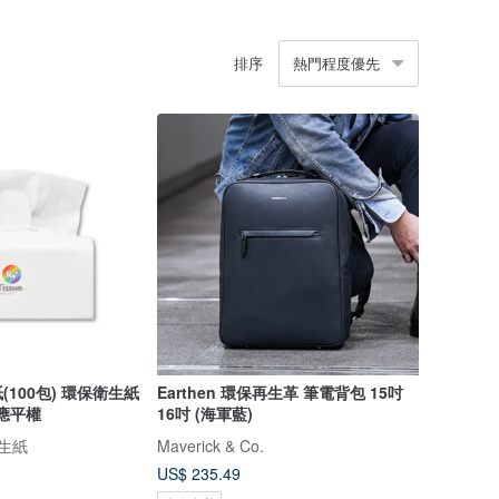
排序
熱門程度優先
100包) 環保衛生紙
Earthen 環保再生革 筆電背包 15吋
響應平權
16吋 (海軍藍)
衛生紙
Maverick & Co.
US$ 235.49