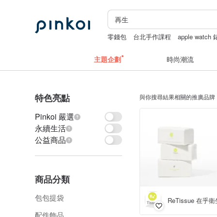
零錢包
台北手作課程
apple watch
fairy and you
主題企劃
時尚潮流
特色亮點
與你搜尋結果相關的推廣品牌
Pinkoi 嚴選
永續生活
公益商品
商品分類
包包提袋
ReTissue 在乎
配件飾品