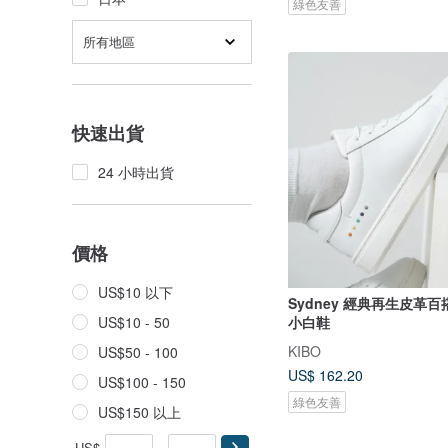
綠色友善
所有地區
快速出貨
24 小時出貨
價格
US$10 以下
Sydney 經典再生皮革
小白鞋
US$10 - 50
KIBO
US$50 - 100
US$ 162.20
US$100 - 150
綠色友善
US$150 以上
US$
-