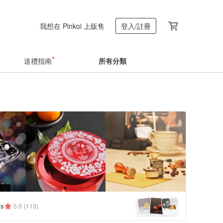
我想在 Pinkoi 上販售
登入/註冊
送禮指南
所有分類
5
+
ts
5.0
(113)