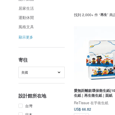
居家生活
找到 2,000+ 件 “
再生
” 商
運動休閒
風格文具
顯示更多
寄往
美國
愛無距離款環保衛生紙(10
設計館所在地
生紙 | 再生衛生紙 | 面紙
ReTissue 在乎衛生紙
台灣
US$ 66.82
日本