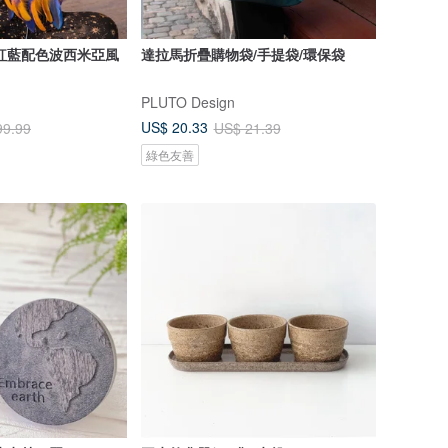
達拉馬折疊購物袋/手提袋/環保袋
PLUTO Design
US$ 20.33
99.99
US$ 21.39
綠色友善