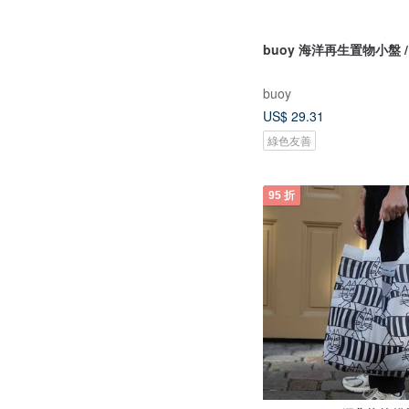
buoy 海洋再生置物小盤 /
buoy
US$ 29.31
綠色友善
95 折