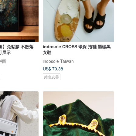
圖】免黏膠 不散落
indosole CROSS 環保 拖鞋 墨碳黑
可展示
女鞋
拼圖
indosole Taiwan
US$ 70.38
綠色友善