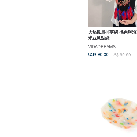
火焰鳳凰捕夢網 橘色與海軍藍的波西
米亞風點綴
VIDADREAMS
US$ 90.00
US$ 99.99