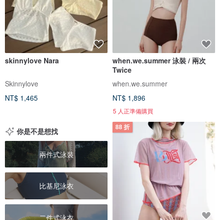
skinnylove Nara
when.we.summer 泳裝 / 兩次
Twice
Skinnylove
when.we.summer
NT$ 1,465
NT$ 1,896
5 人正準備購買
88 折
你是不是想找
兩件式泳裝
比基尼泳衣
二件式泳衣