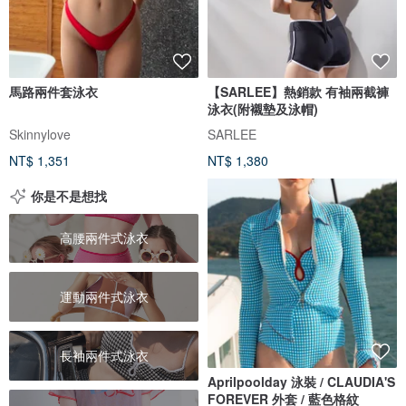
馬路兩件套泳衣
【SARLEE】熱銷款 有袖兩截褲
泳衣(附襯墊及泳帽)
Skinnylove
SARLEE
NT$ 1,351
NT$ 1,380
你是不是想找
高腰兩件式泳衣
運動兩件式泳衣
長袖兩件式泳衣
Aprilpoolday 泳裝 / CLAUDIA'S
FOREVER 外套 / 藍色格紋