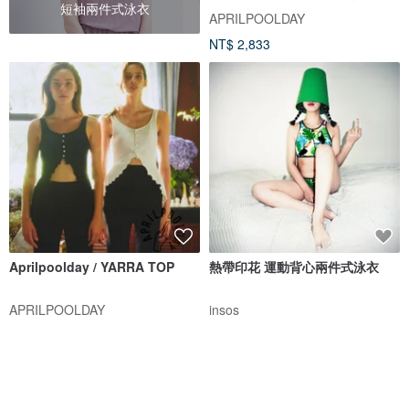
短袖兩件式泳衣
APRILPOOLDAY
NT$ 2,833
Aprilpoolday / YARRA TOP
熱帶印花 運動背心兩件式泳衣
APRILPOOLDAY
insos
NT$ 1,886
NT$ 1,218