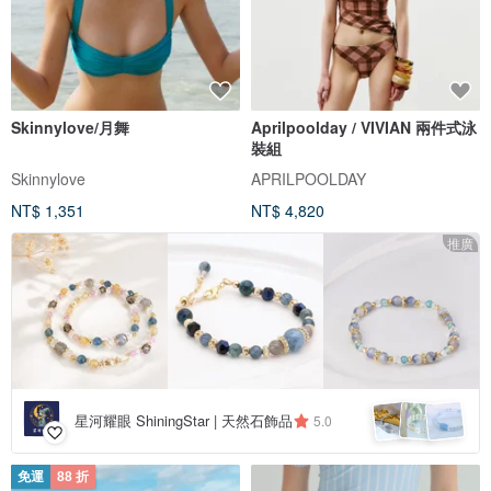
Skinnylove/月舞
Aprilpoolday / VIVIAN 兩件式泳
裝組
Skinnylove
APRILPOOLDAY
NT$ 1,351
NT$ 4,820
推廣
星河耀眼 ShiningStar | 天然石飾品
5.0
免運
88 折