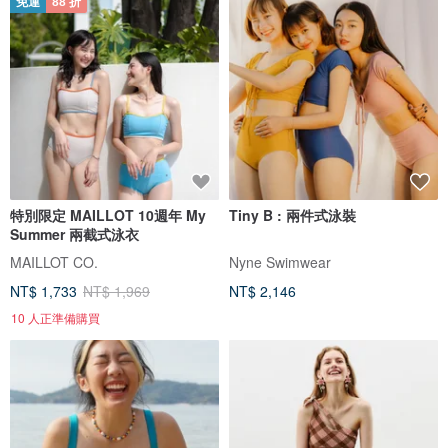
免運
88 折
特別限定 MAILLOT 10週年 My
Tiny B : 兩件式泳裝
Summer 兩截式泳衣
MAILLOT CO.
Nyne Swimwear
NT$ 1,733
NT$ 1,969
NT$ 2,146
10 人正準備購買