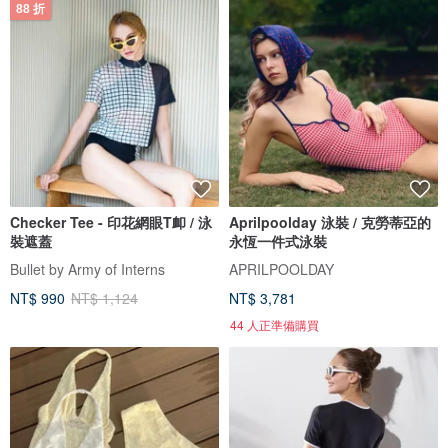
88 折
Checker Tee - 印花網眼T卹 / 泳
Aprilpoolday 泳裝 / 克勞蒂亞的
裝遮蓋
永恆一件式泳裝
Bullet by Army of Interns
APRILPOOLDAY
NT$ 990
NT$ 1,124
NT$ 3,781
44 人正準備購買