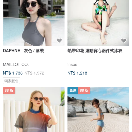
DAPHNE - 灰色 / 泳裝
熱帶印花 運動背心兩件式泳衣
MAILLOT CO.
insos
NT$ 1,736
NT$ 1,972
NT$ 1,218
獨家販售
88 折
免運
88 折