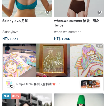
Skinnylove/月舞
when.we.summer 泳裝 / 兩次
Twice
Skinnylove
when.we.summer
NT$ 1,351
NT$ 1,896
推廣
4
+
simple triple 客製人像插畫
5.0
免運
88 折