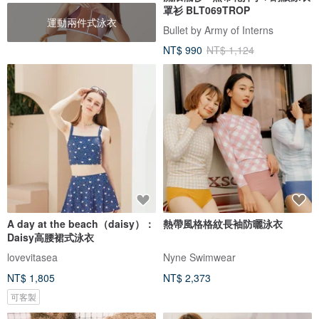
罩衫 BLT069TROP
運動兩件式泳衣
Bullet by Army of Interns
NT$ 990
NT$ 1,124
A day at the beach（daisy）：
熱帶風格格紋長袖防曬泳衣
Daisy高腰裙式泳衣
lovevitasea
Nyne Swimwear
NT$ 1,805
NT$ 2,373
可客製