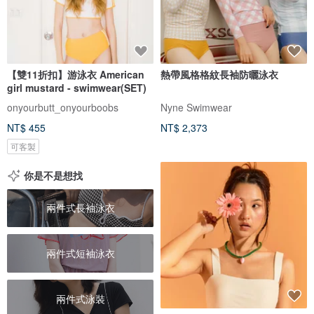
【雙11折扣】游泳衣 American
熱帶風格格紋長袖防曬泳衣
girl mustard - swimwear(SET)
onyourbutt_onyourboobs
Nyne Swimwear
NT$ 455
NT$ 2,373
可客製
你是不是想找
兩件式長袖泳衣
兩件式短袖泳衣
兩件式泳裝