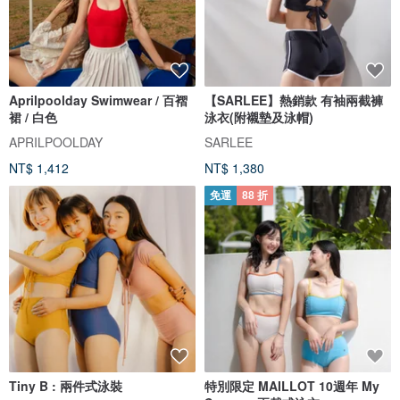
Aprilpoolday Swimwear / 百褶
【SARLEE】熱銷款 有袖兩截褲
裙 / 白色
泳衣(附襯墊及泳帽)
APRILPOOLDAY
SARLEE
NT$ 1,412
NT$ 1,380
免運
88 折
Tiny B : 兩件式泳裝
特別限定 MAILLOT 10週年 My