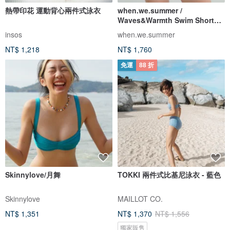
熱帶印花 運動背心兩件式泳衣
when.we.summer /
Waves&Warmth Swim Short
(僅褲裝)
insos
when.we.summer
NT$ 1,218
NT$ 1,760
免運
88 折
Skinnylove/月舞
TOKKI 兩件式比基尼泳衣 - 藍色
Skinnylove
MAILLOT CO.
NT$ 1,351
NT$ 1,370
NT$ 1,556
獨家販售