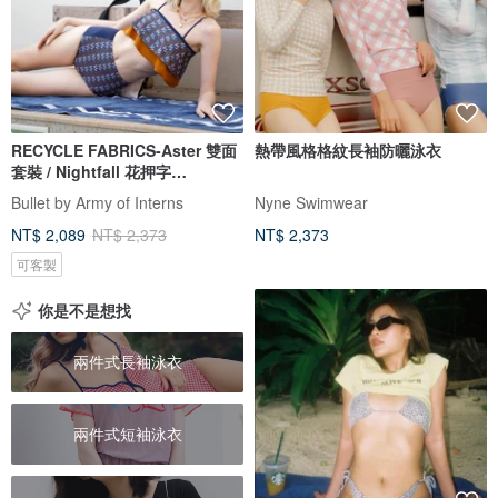
RECYCLE FABRICS-Aster 雙面
熱帶風格格紋長袖防曬泳衣
套裝 / Nightfall 花押字
BLT065NIGH
Bullet by Army of Interns
Nyne Swimwear
NT$ 2,089
NT$ 2,373
NT$ 2,373
可客製
你是不是想找
兩件式長袖泳衣
兩件式短袖泳衣