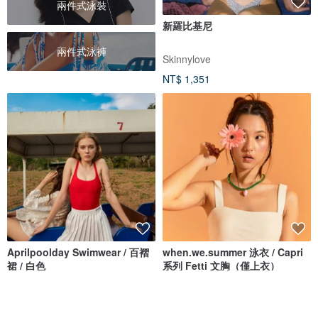
兩件式泳裝
新羅比基尼
兩件式泳褲
Skinnylove
NT$ 1,351
Aprilpoolday Swimwear / 百褶
when.we.summer 泳衣 / Capri
裙 / 白色
系列 Fetti 文胸（僅上衣）
APRILPOOLDAY
when.we.summer
NT$ 1,412
NT$ 1,351