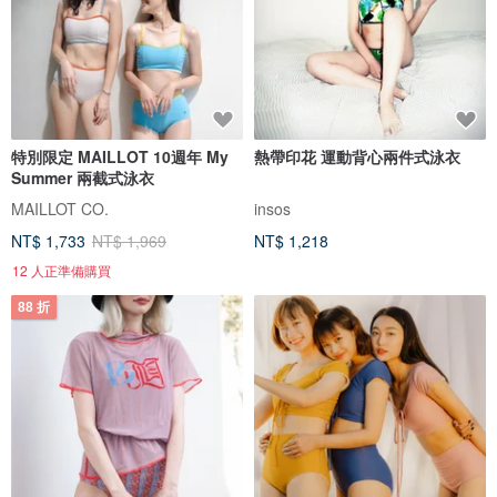
特別限定 MAILLOT 10週年 My
熱帶印花 運動背心兩件式泳衣
Summer 兩截式泳衣
MAILLOT CO.
insos
NT$ 1,733
NT$ 1,969
NT$ 1,218
12 人正準備購買
88 折