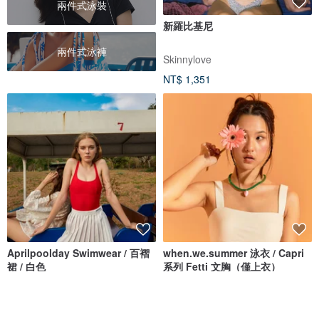
兩件式泳裝
新羅比基尼
兩件式泳褲
Skinnylove
NT$ 1,351
Aprilpoolday Swimwear / 百褶
when.we.summer 泳衣 / Capri
裙 / 白色
系列 Fetti 文胸（僅上衣）
APRILPOOLDAY
when.we.summer
NT$ 1,412
NT$ 1,351