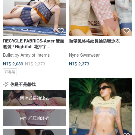
RECYCLE FABRICS-Aster 雙面
熱帶風格格紋長袖防曬泳衣
套裝 / Nightfall 花押字
BLT065NIGH
Bullet by Army of Interns
Nyne Swimwear
NT$ 2,089
NT$ 2,373
NT$ 2,373
可客製
你是不是想找
兩件式長袖泳衣
兩件式短袖泳衣