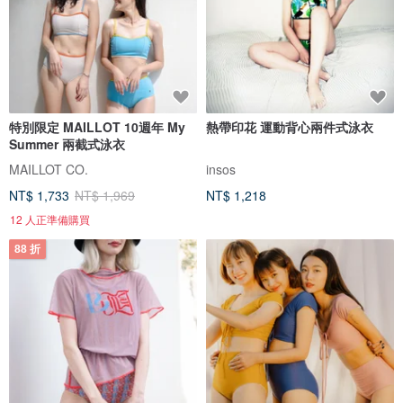
特別限定 MAILLOT 10週年 My
熱帶印花 運動背心兩件式泳衣
Summer 兩截式泳衣
MAILLOT CO.
insos
NT$ 1,733
NT$ 1,969
NT$ 1,218
12 人正準備購買
88 折