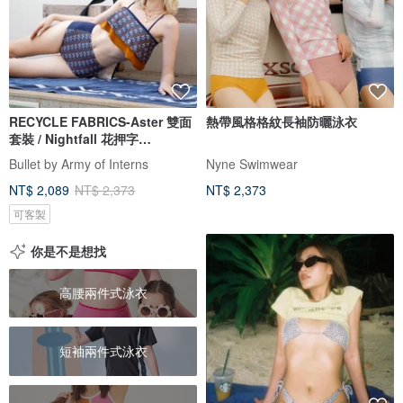
RECYCLE FABRICS-Aster 雙面
熱帶風格格紋長袖防曬泳衣
套裝 / Nightfall 花押字
BLT065NIGH
Bullet by Army of Interns
Nyne Swimwear
NT$ 2,089
NT$ 2,373
NT$ 2,373
可客製
你是不是想找
高腰兩件式泳衣
短袖兩件式泳衣