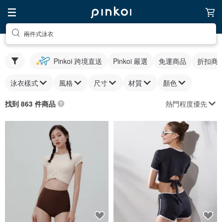
兩件式泳衣
Pinkoi 跨境直送
Pinkoi 嚴選
免運商品
折扣商
泳衣樣式
風格
尺寸
材質
顏色
熱門程度優先
找到 863 件商品