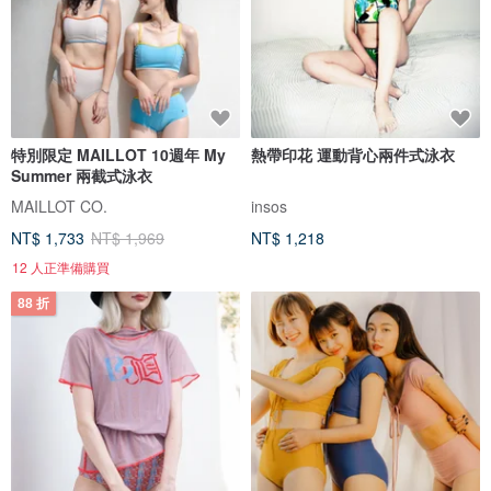
特別限定 MAILLOT 10週年 My
熱帶印花 運動背心兩件式泳衣
Summer 兩截式泳衣
MAILLOT CO.
insos
NT$ 1,733
NT$ 1,969
NT$ 1,218
12 人正準備購買
88 折