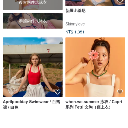
復古兩件式泳衣
新羅比基尼
泰國兩件式泳衣
Skinnylove
NT$ 1,351
Aprilpoolday Swimwear / 百褶
when.we.summer 泳衣 / Capri
裙 / 白色
系列 Fetti 文胸（僅上衣）
APRILPOOLDAY
when.we.summer
NT$ 1,412
NT$ 1,351