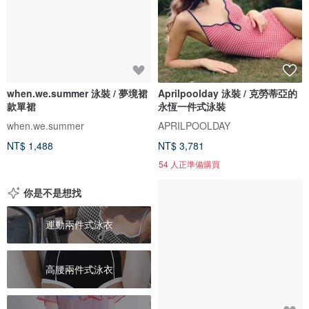
when.we.summer 泳裝 / 夢境裙
Aprilpoolday 泳裝 / 克勞蒂亞的
款單裙
永恆一件式泳裝
when.we.summer
APRILPOOLDAY
NT$ 1,488
NT$ 3,781
54 人正準備購買
你是不是想找
運動兩件式泳衣
高腰兩件式泳衣