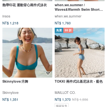
熱帶印花 運動背心兩件式泳衣
when.we.summer /
Waves&Warmth Swim Short
(僅褲裝)
insos
when.we.summer
NT$ 1,218
NT$ 1,760
免運
88 折
Skinnylove/月舞
TOKKI 兩件式比基尼泳衣 - 藍色
Skinnylove
MAILLOT CO.
NT$ 1,351
NT$ 1,370
NT$ 1,556
獨家販售