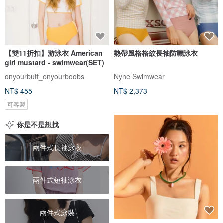
【雙11折扣】游泳衣 American
熱帶風格格紋長袖防曬泳衣
girl mustard - swimwear(SET)
onyourbutt_onyourboobs
Nyne Swimwear
NT$ 455
NT$ 2,373
可客製
你是不是想找
兩件式長袖泳衣
兩件式短袖泳衣
兩件式泳裝