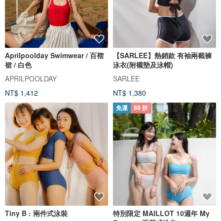
Aprilpoolday Swimwear / 百褶
【SARLEE】熱銷款 有袖兩截褲
裙 / 白色
泳衣(附襯墊及泳帽)
APRILPOOLDAY
SARLEE
NT$ 1,412
NT$ 1,380
免運
88 折
Tiny B : 兩件式泳裝
特別限定 MAILLOT 10週年 My