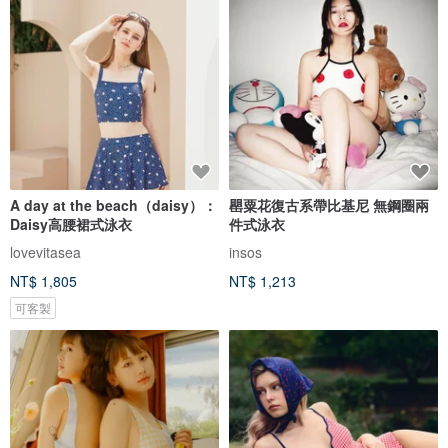
A day at the beach（daisy）：
罌粟花復古系帶比基尼 無鋼圈兩
Daisy高腰裙式泳衣
件式泳衣
lovevitasea
insos
NT$ 1,805
NT$ 1,213
可客製