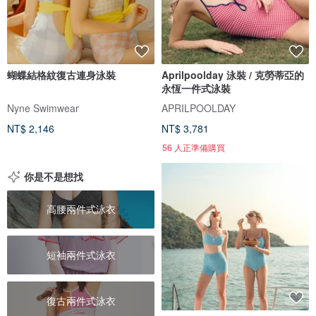
蝴蝶結格紋復古連身泳裝
Aprilpoolday 泳裝 / 克勞蒂亞的
永恆一件式泳裝
Nyne Swimwear
APRILPOOLDAY
NT$ 2,146
NT$ 3,781
56 人正準備購買
你是不是想找
高腰兩件式泳衣
短袖兩件式泳衣
復古兩件式泳衣