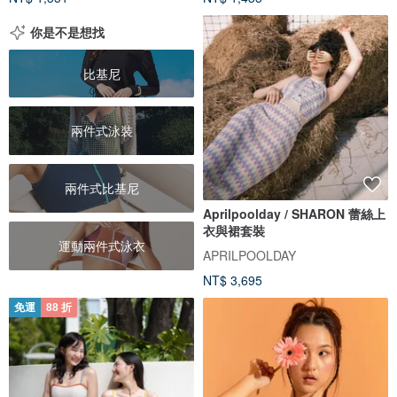
你是不是想找
比基尼
兩件式泳裝
兩件式比基尼
Aprilpoolday / SHARON 蕾絲上
衣與裙套裝
運動兩件式泳衣
APRILPOOLDAY
NT$ 3,695
免運
88 折