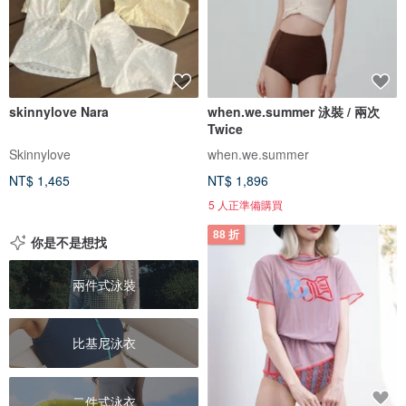
skinnylove Nara
when.we.summer 泳裝 / 兩次
Twice
Skinnylove
when.we.summer
NT$ 1,465
NT$ 1,896
5 人正準備購買
88 折
你是不是想找
兩件式泳裝
比基尼泳衣
二件式泳衣