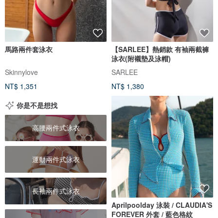
馬路兩件套泳衣
【SARLEE】熱銷款 有袖兩截褲
泳衣(附襯墊及泳帽)
Skinnylove
SARLEE
NT$ 1,351
NT$ 1,380
你是不是想找
高腰兩件式泳衣
運動兩件式泳衣
長袖兩件式泳衣
Aprilpoolday 泳裝 / CLAUDIA'S
FOREVER 外套 / 藍色格紋