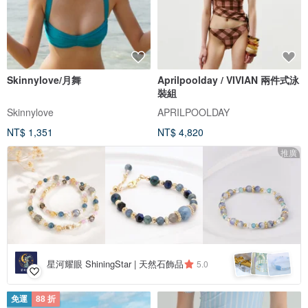
Skinnylove/月舞
Aprilpoolday / VIVIAN 兩件式泳
裝組
Skinnylove
APRILPOOLDAY
NT$ 1,351
NT$ 4,820
推廣
星河耀眼 ShiningStar | 天然石飾品
5.0
免運
88 折