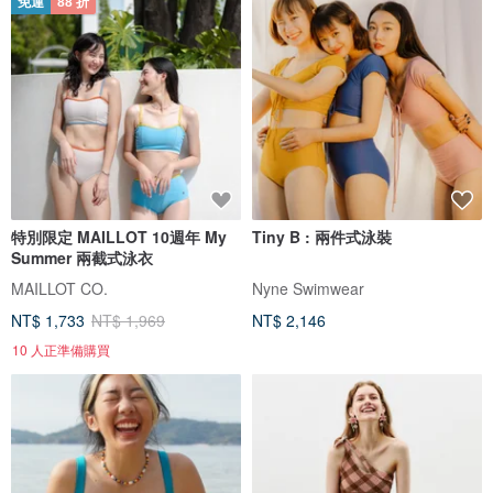
免運
88 折
特別限定 MAILLOT 10週年 My
Tiny B : 兩件式泳裝
Summer 兩截式泳衣
MAILLOT CO.
Nyne Swimwear
NT$ 1,733
NT$ 1,969
NT$ 2,146
10 人正準備購買