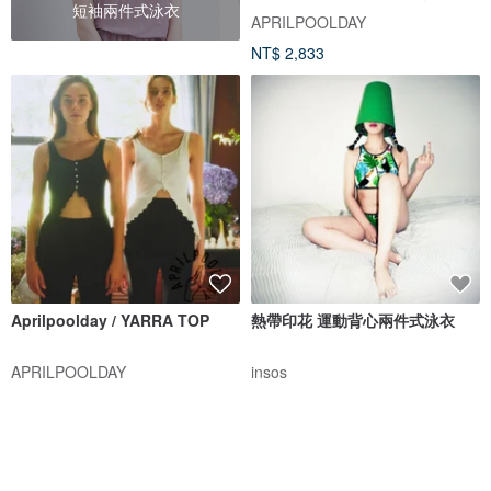
短袖兩件式泳衣
APRILPOOLDAY
NT$ 2,833
Aprilpoolday / YARRA TOP
熱帶印花 運動背心兩件式泳衣
APRILPOOLDAY
insos
NT$ 1,886
NT$ 1,218